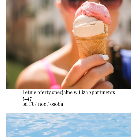
Letnie oferty specjalne w Liza Apartments
5447
od Ft / noc / osoba