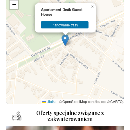
−
×
Apartament Deák Guest
House
Planowanie trasy
Ulotka
|
© OpenStreetMap contributors © CARTO
Oferty specjalne związane z
zakwaterowaniem