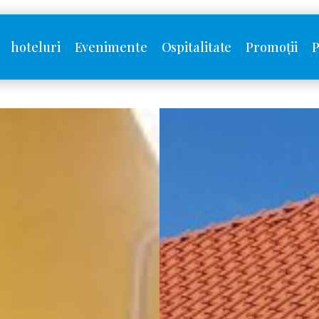
hoteluri
Evenimente
Ospitalitate
Promoții
P