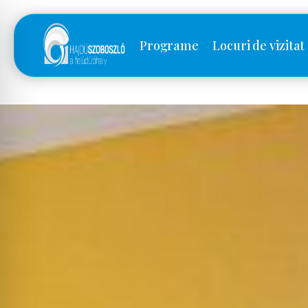
Programe
Locuri de vizitat