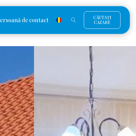
CĂUTAȚI
ersoană de contact
CAZARE