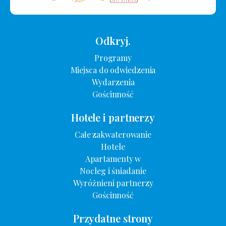
Odkryj.
Programy
Miejsca do odwiedzenia
Wydarzenia
Gościnność
Hotele i partnerzy
Całe zakwaterowanie
Hotele
Apartamenty w
Nocleg i śniadanie
Wyróżnieni partnerzy
Gościnność
Przydatne strony