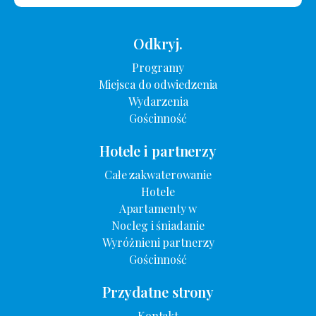
Odkryj.
Programy
Miejsca do odwiedzenia
Wydarzenia
Gościnność
Hotele i partnerzy
Całe zakwaterowanie
Hotele
Apartamenty w
Nocleg i śniadanie
Wyróżnieni partnerzy
Gościnność
Przydatne strony
Kontakt