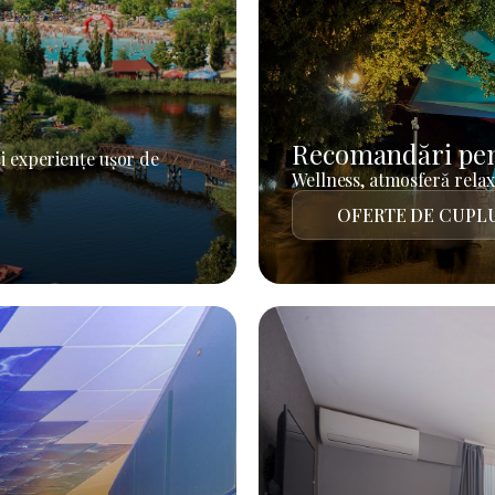
Recomandări pen
i experiențe ușor de
Wellness, atmosferă relaxa
OFERTE DE CUPL