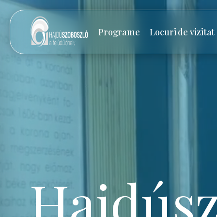
Programe
Locuri de vizitat
Hajdúsz