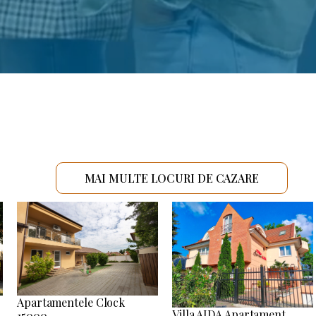
MAI MULTE LOCURI DE CAZARE
Apartamentele Clock
Villa AIDA Apartament
15000