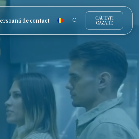
CĂUTAȚI
ersoană de contact
CAZARE