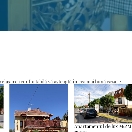
elaxarea confortabilă vă așteaptă în cea mai bună cazare.
Apartamentul de lux M&M
15000