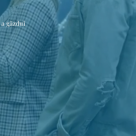
 a găzdui