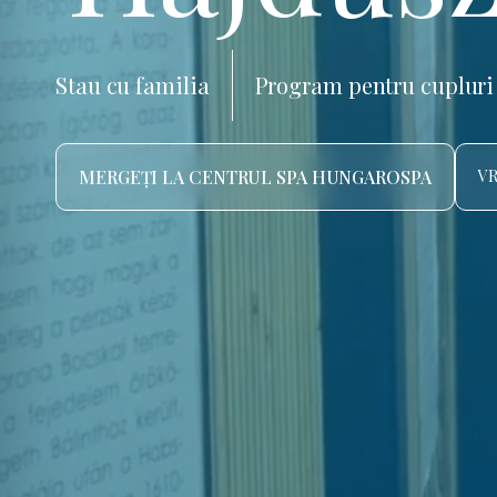
Stau cu familia
Program pentru cupluri
MERGEȚI LA CENTRUL SPA HUNGAROSPA
VR