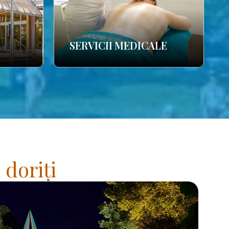
SERVICII MEDICALE
 doriți