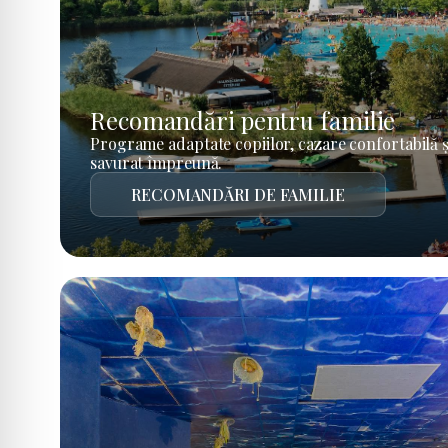
Recomandări pentru familie
Programe adaptate copiilor, cazare confortabilă ș
savurat împreună.
RECOMANDĂRI DE FAMILIE