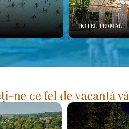
HOTEL TERMAL
i-ne ce fel de vacanță vă