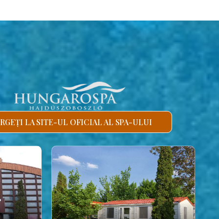
RGEȚI LA SITE-UL OFICIAL AL SPA-ULUI