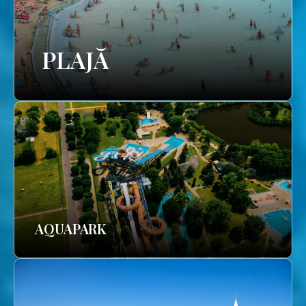
PLAJĂ
AQUAPARK