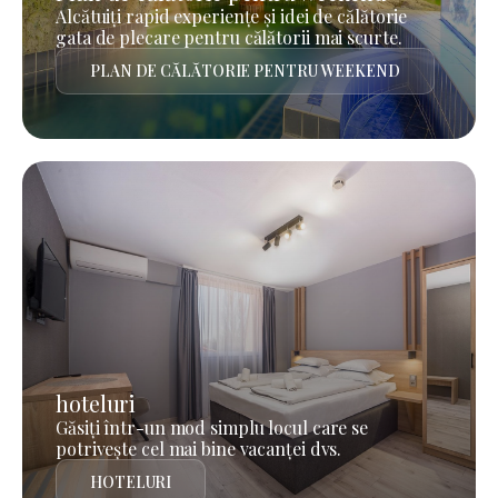
Alcătuiți rapid experiențe și idei de călătorie
gata de plecare pentru călătorii mai scurte.
PLAN DE CĂLĂTORIE PENTRU WEEKEND
hoteluri
Găsiți într-un mod simplu locul care se
potrivește cel mai bine vacanței dvs.
HOTELURI