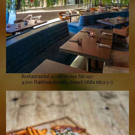
Restaurantul și cafeneaua Mirage
4200 Hajdúszoboszló, József Attila utca 5-7.