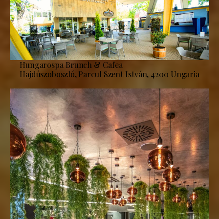
Hungarospa Brunch & Cafea
Hajdúszoboszló, Parcul Szent István, 4200 Ungaria