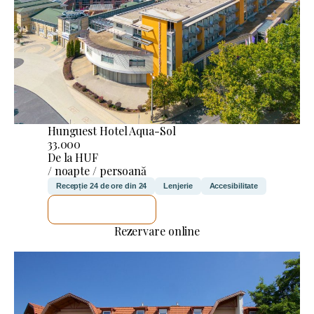
Hunguest Hotel Aqua-Sol
33.000
De la HUF
/ noapte / persoană
Recepție 24 de ore din 24
Lenjerie
Accesibilitate
VOI VERIFICA
Rezervare online