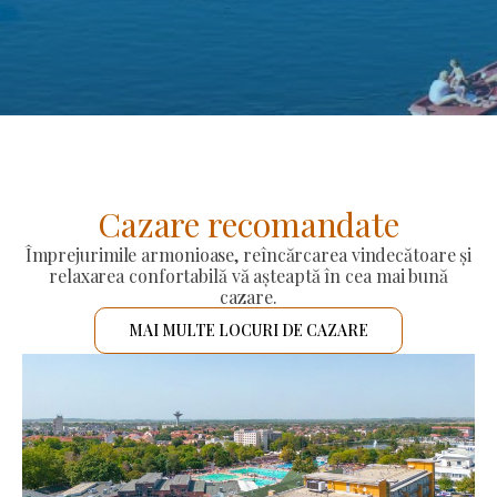
Cazare recomandate
Împrejurimile armonioase, reîncărcarea vindecătoare și
relaxarea confortabilă vă așteaptă în cea mai bună
cazare.
MAI MULTE LOCURI DE CAZARE