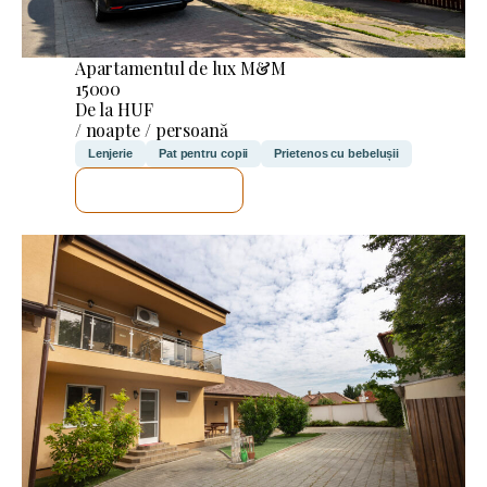
Apartamentul de lux M&M
15000
De la HUF
/ noapte / persoană
Lenjerie
Pat pentru copii
Prietenos cu bebelușii
VOI VERIFICA