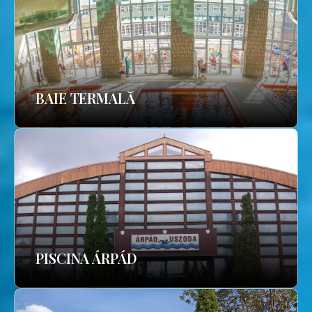
BAIE TERMALĂ
PISCINA ÁRPÁD