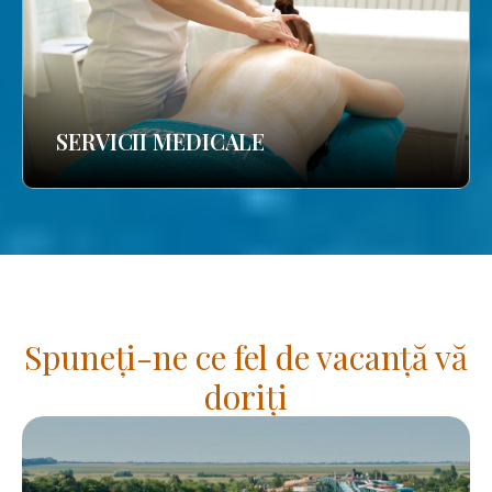
SERVICII MEDICALE
Spuneți-ne ce fel de vacanță vă
doriți