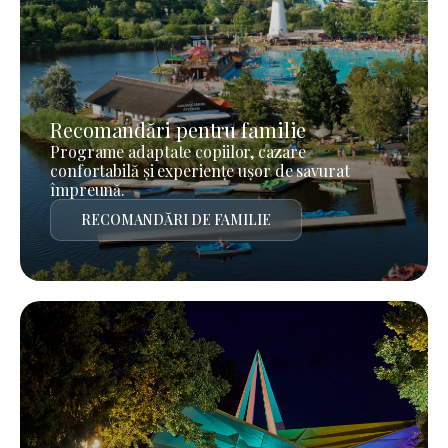
Recomandări pentru familie
Programe adaptate copiilor, cazare
confortabilă și experiențe ușor de savurat
împreună.
RECOMANDĂRI DE FAMILIE