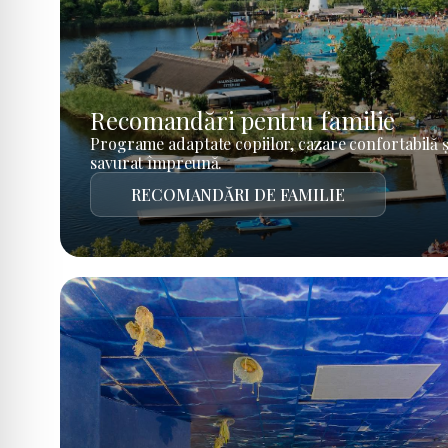
Recomandări pentru familie
Programe adaptate copiilor, cazare confortabilă ș
savurat împreună.
RECOMANDĂRI DE FAMILIE