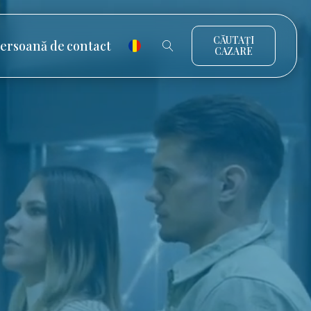
CĂUTAȚI
ersoană de contact
CAZARE