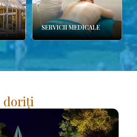
SERVICII MEDICALE
 doriți