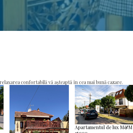
elaxarea confortabilă vă așteaptă în cea mai bună cazare.
Apartamentul de lux M&M
15000