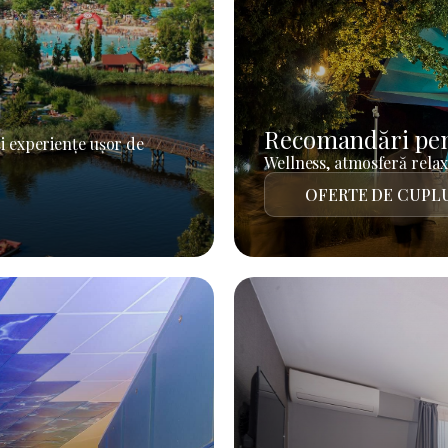
Recomandări pen
i experiențe ușor de
Wellness, atmosferă relaxa
OFERTE DE CUPL