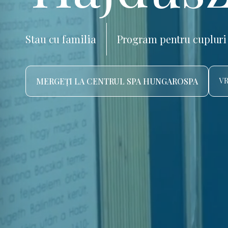
Stau cu familia
Program pentru cupluri
MERGEȚI LA CENTRUL SPA HUNGAROSPA
VR