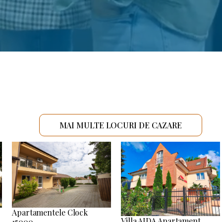
MAI MULTE LOCURI DE CAZARE
Apartamentele Clock
Villa AIDA Apartament
15000