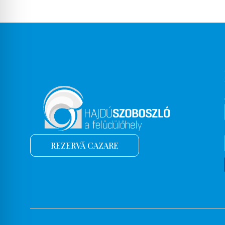
REZERVĂ CAZARE