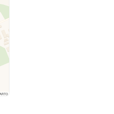
 CARTO