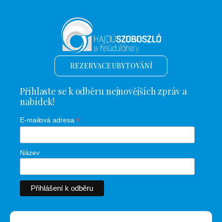
REZERVACE UBYTOVÁNÍ
Přihlaste se k odběru nejnovějších zpráv a
nabídek!
*
E-mailová adresa
Název