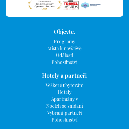
Objevte.
Programy
Místa k návštěvě
Události
Pohostinství
Hotely a partneři
Veškeré ubytování
Hotely
Apartmány v
Nocleh se snídaní
Vybraní partneři
Pohostinství