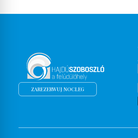
ZAREZERWUJ NOCLEG