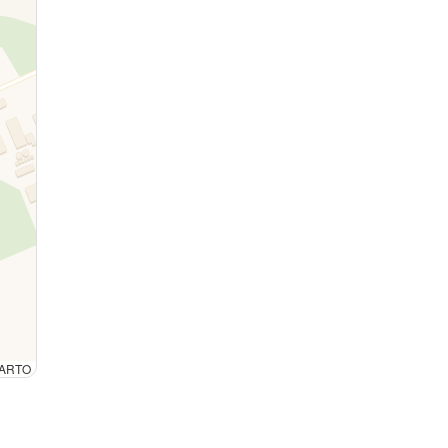
 CARTO