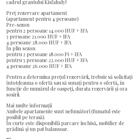
cadrul grantului Kisfaludy!
Preț rezervare apartament
(apartament pentru 4 persoane)
Pre-sezon
pentru 2 persoane 14.000 HUF + IFA
3 persoane 21.000 HUF + IFA
4 persoane 28.000 HUF + IFA
În plin sezon
pentru 2 persoane 18.000 Ft + IFA
pentru 3 persoane 22.000 HUF + IFA
4 persoane 26.000 HUF + IFA
Pentru a determina prețul rezervării, trebuie să solicitați
întotdeauna o ofertă sau să sunați pentru o ofertă, în
funcție de numărul de oaspeți, durata rezervării și ora
sosirii.
Mai multe informații
Ambele apartamente sunt nefumători (fumatul este
posibil pe terasă).
În curte este disponibilă parcare închisă, mobilier de
grădină și un pat balansoar.