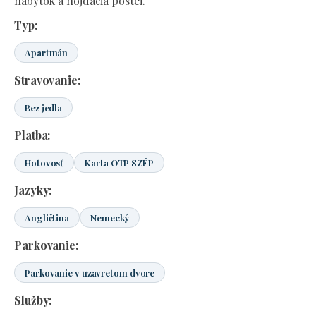
nábytok a hojdacia posteľ.
Typ:
Apartmán
Stravovanie:
Bez jedla
Platba:
Hotovosť
Karta OTP SZÉP
Jazyky:
Angličtina
Nemecký
Parkovanie:
Parkovanie v uzavretom dvore
Služby: