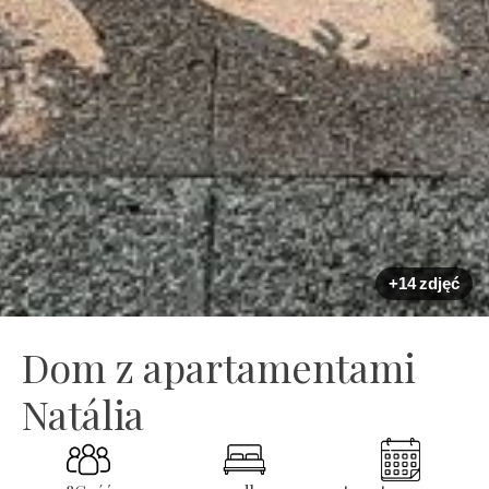
+14 zdjęć
Dom z apartamentami
Natália