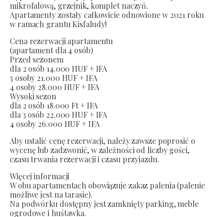
mikrofalową, grzejnik, komplet naczyń.
Apartamenty zostały całkowicie odnowione w 2021 roku
w ramach grantu Kisfaludy!
Cena rezerwacji apartamentu
(apartament dla 4 osób)
Przed sezonem
dla 2 osób 14.000 HUF + IFA
3 osoby 21.000 HUF + IFA
4 osoby 28.000 HUF + IFA
Wysoki sezon
dla 2 osób 18.000 Ft + IFA
dla 3 osób 22.000 HUF + IFA
4 osoby 26.000 HUF + IFA
Aby ustalić cenę rezerwacji, należy zawsze poprosić o
wycenę lub zadzwonić, w zależności od liczby gości,
czasu trwania rezerwacji i czasu przyjazdu.
Więcej informacji
W obu apartamentach obowiązuje zakaz palenia (palenie
możliwe jest na tarasie).
Na podwórku dostępny jest zamknięty parking, meble
ogrodowe i huśtawka.