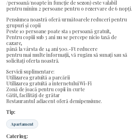
/persoană/noapte în funcție de sezon) este valabil
pentru minim 2 persoane pentru o rezervare de 6 nopți.
Pensiunea noastră oferă următoarele reduceri pentru
grupuri și copii
Peste 10 persoane poate sta 1 persoană gratuit,
Pentru copiii sub 3 ani nu se percepe nicio taxă de
cazare,
până la vârsta de 14 ani 500.-Ft reducere
pentru mai multe informații, vă rugăm să sunați sau să
solicitați oferta noastră.
Servicii suplimentare:
Utilizarea gratuită a parcării
Utilizarea gratuită a internetului Wi-Fi
Zonă de joacă pentru copii în curte
Gătit, facilități de grătar
Restaurantul adiacent oferă demipensiune.
Tip:
Apartament
Catering: