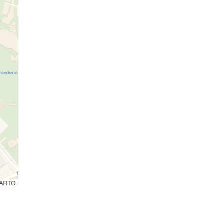
 CARTO