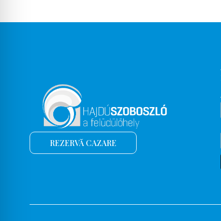
REZERVĂ CAZARE