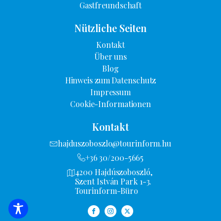
Gastfreundschaft
Nützliche Seiten
Kontakt
Über uns
Blog
Hinweis zum Datenschutz
Impressum
Cookie-Informationen
Kontakt
hajduszoboszlo@tourinform.hu
+36 30/200-5665
4200 Hajdúszoboszló,
Szent István Park 1-3.
Tourinform-Büro