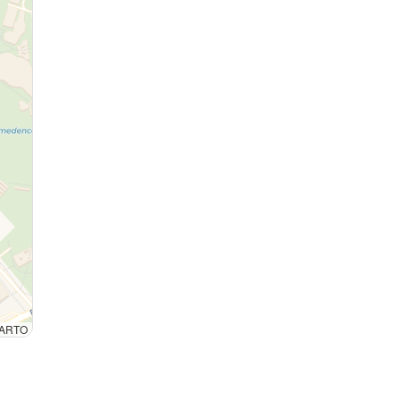
 CARTO