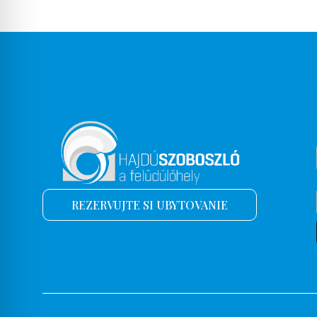
REZERVUJTE SI UBYTOVANIE