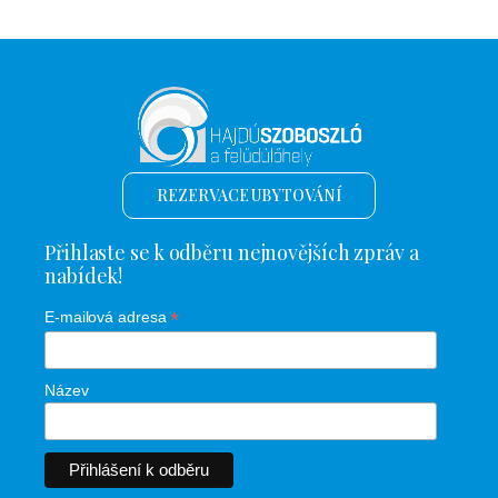
REZERVACE UBYTOVÁNÍ
Přihlaste se k odběru nejnovějších zpráv a
nabídek!
*
E-mailová adresa
Název