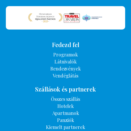
Fedezd fel
Programok
Látnivalók
Rendezvények
Vendéglátás
Szállások és partnerek
Összes szállás
Hotelek
Apartmanok
Panziók
Kiemelt partnerek