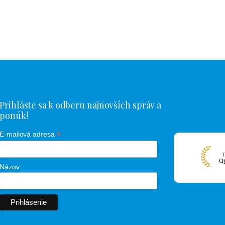
Prihláste sa k odberu najnovších správ a
ponúk!
*
E-mailová adresa
Názov