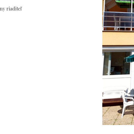
y riaditeľ