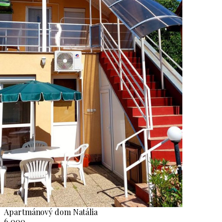
Apartmánový dom Natália
6.000