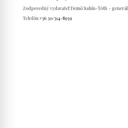
Zodpovedný vydavateľ:
Dezső Sahin-Tóth - generáln
Telefón:
+36 30/314-8939