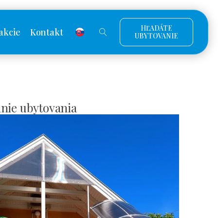
HĽADÁTE
akcie
Kontakt
UBYTOVANIE
nie ubytovania