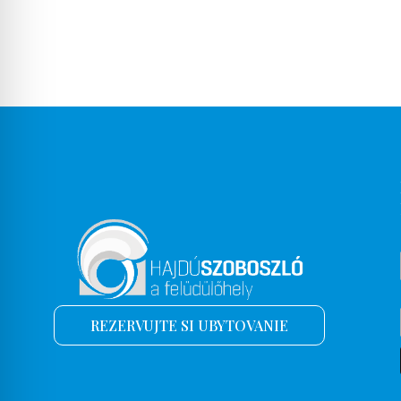
REZERVUJTE SI UBYTOVANIE