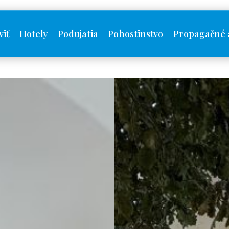
viť
Hotely
Podujatia
Pohostinstvo
Propagačné 