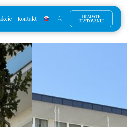
HĽADÁTE
akcie
Kontakt
UBYTOVANIE