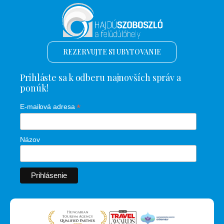
REZERVUJTE SI UBYTOVANIE
Prihláste sa k odberu najnovších správ a
ponúk!
*
E-mailová adresa
Názov