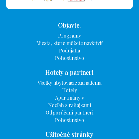
Objavte.
Programy
Miesta, ktoré môžete navštíviť
Podujatia
Pohostinstvo
Hotely a partneri
Všetky ubytovacie zariadenia
Hotely
Apartmány v
Nocľah s raňajkami
Odporúčaní partneri
Pohostinstvo
Užitočné stránky