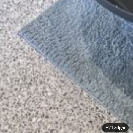
+21 zdjęć