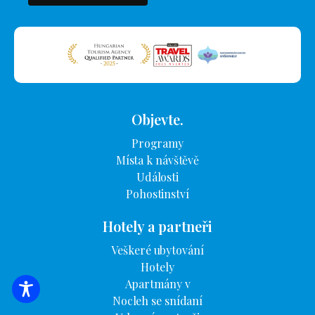
Objevte.
Programy
Místa k návštěvě
Události
Pohostinství
Hotely a partneři
Veškeré ubytování
Hotely
Apartmány v
VYHLEDÁVÁNÍ UBYTOVÁNÍ
Nocleh se snídaní