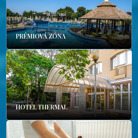
PRÉMIOVÁ ZÓNA
HOTEL THERMAL