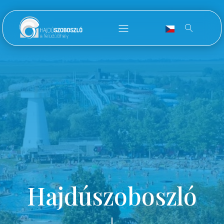
Hajdúszoboszló