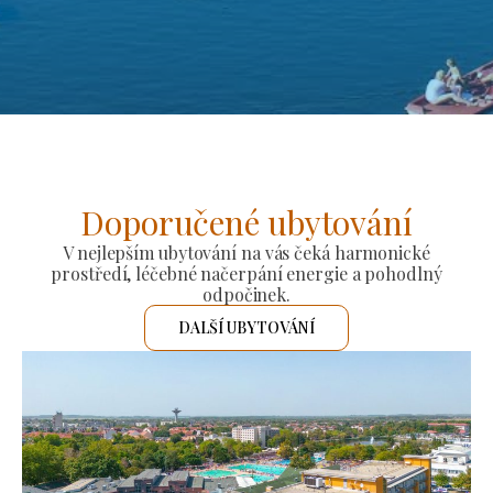
Doporučené ubytování
V nejlepším ubytování na vás čeká harmonické
prostředí, léčebné načerpání energie a pohodlný
odpočinek.
DALŠÍ UBYTOVÁNÍ