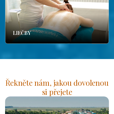
LIEČBY
Řekněte nám, jakou dovolenou
si přejete