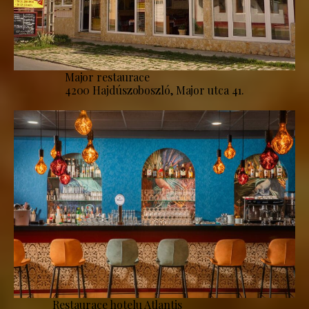
Major restaurace
4200 Hajdúszoboszló, Major utca 41.
Restaurace hotelu Atlantis