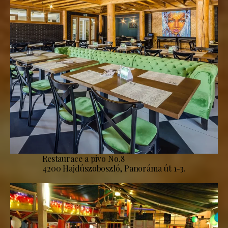
Restaurace a pivo No.8
4200 Hajdúszoboszló, Panoráma út 1-3.