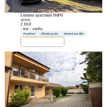
Luxusní apartmán M&M
15000
Z HUF
/ noc / osoba
Povlečení
Dětská postel
Vhodné pro děti
ZKONTROLUJI TO