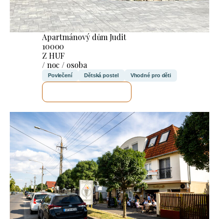
Apartmánový dům Judit
10000
Z HUF
/ noc / osoba
Povlečení
Dětská postel
Vhodné pro děti
ZKONTROLUJI TO