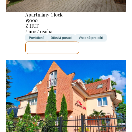
Apartmány Clock
15000
Z HUF
/ noc / osoba
Povlečení
Dětská postel
Vhodné pro děti
ZKONTROLUJI TO