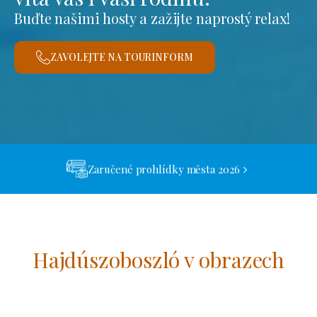
Buďte našimi hosty a zažijte naprostý relax!
ZAVOLEJTE NA TOURINFORM
Zaručené prohlídky města 2026
Hajdúszoboszló v obrazech