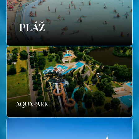
PLÁŽ
AQUAPARK