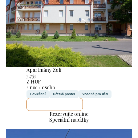
Apartmány Zoli
3.753
Z HUF
/ noc / osoba
Povlečení
Dětská postel
Vhodné pro děti
ZKONTROLUJI TO
Rezervujte online
Speciální nabídky