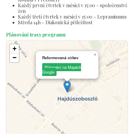
Každý první čtvrtek v měsíci v 15:00 - společenství
žen
Každý třetí čtvrtek v měsíci v 15:00 - Lepramismus
Středa 14h - Diakonická příležitost
Plánování trasy programu
+
×
−
Reformovaná církev
Plánování na Mapách
Google