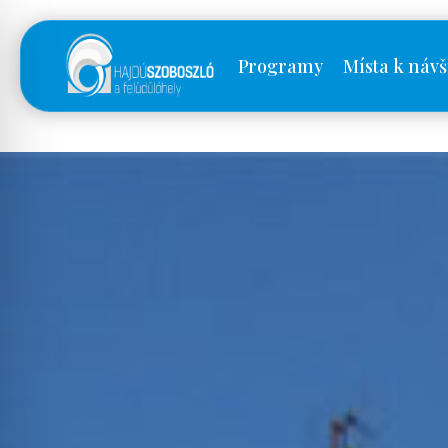
Programy
Místa k návš