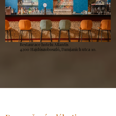
Restaurace hotelu Atlantis
4200 Hajdúszoboszló, Damjanich utca 10.