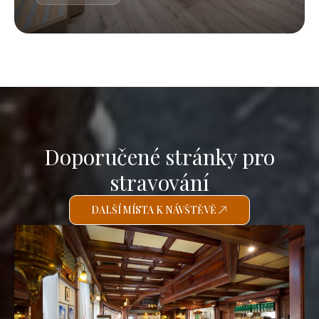
Doporučené stránky pro
stravování
DALŠÍ MÍSTA K NÁVŠTĚVĚ