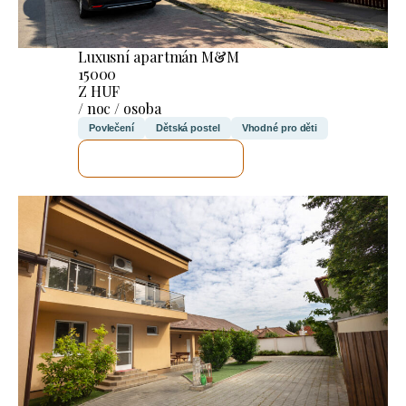
Luxusní apartmán M&M
15000
Z HUF
/ noc / osoba
Povlečení
Dětská postel
Vhodné pro děti
ZKONTROLUJI TO