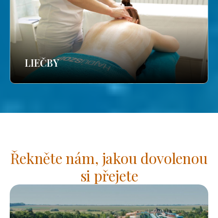
LIEČBY
Řekněte nám, jakou dovolenou
si přejete