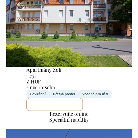
Apartmány Zoli
3.753
Z HUF
/ noc / osoba
Povlečení
Dětská postel
Vhodné pro děti
ZKONTROLUJI TO
Rezervujte online
Speciální nabídky