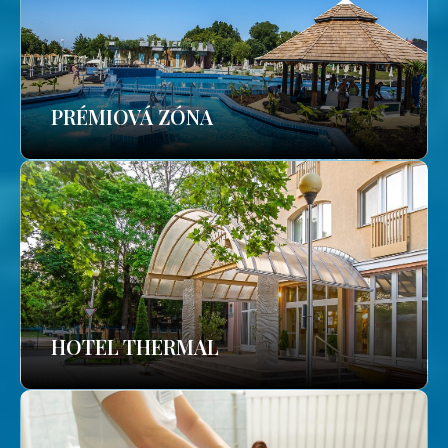
PRÉMIOVÁ ZÓNA
HOTEL THERMAL