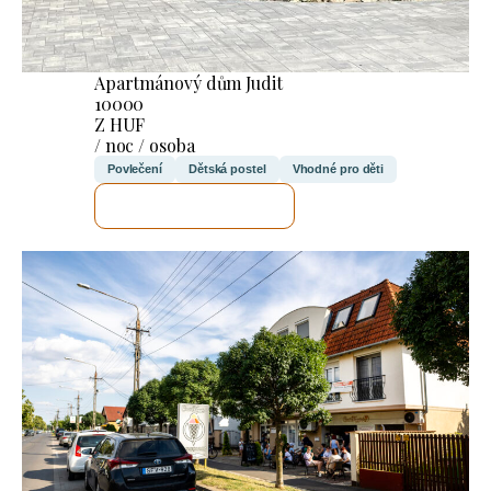
Apartmánový dům Judit
10000
Z HUF
/ noc / osoba
Povlečení
Dětská postel
Vhodné pro děti
ZKONTROLUJI TO