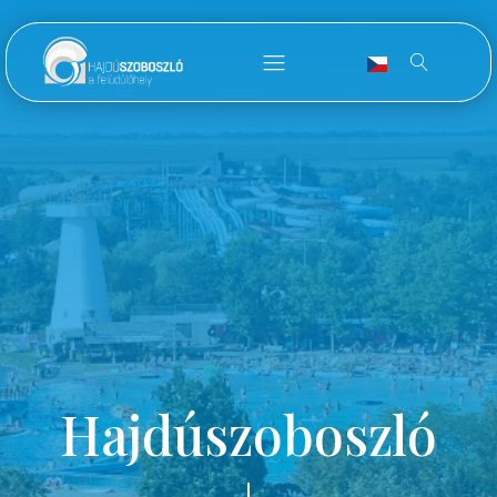
Hajdúszoboszló