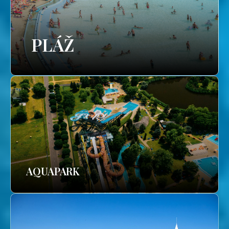
PLÁŽ
AQUAPARK