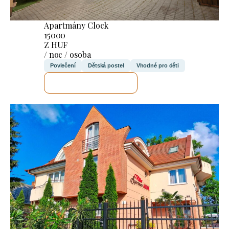
Apartmány Clock
15000
Z HUF
/ noc / osoba
Povlečení
Dětská postel
Vhodné pro děti
ZKONTROLUJI TO