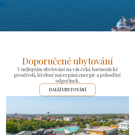
Doporučené ubytování
V nejlepším ubytování na vás čeká harmonické
prostředí, léčebné načerpání energie a pohodlný
odpočinek.
DALŠÍ UBYTOVÁNÍ