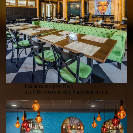
Restaurace a pivo No.8
4200 Hajdúszoboszló, Panoráma út 1-3.