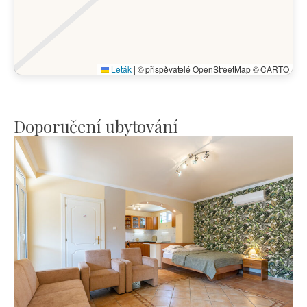
Leták
|
© přispěvatelé OpenStreetMap © CARTO
Doporučení ubytování