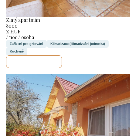
Zlatý apartmán
8000
Z HUF
/ noc / osoba
Zařízení pro grilování
Klimatizace (klimatizační jednotka)
Kuchyně
ZKONTROLUJI TO