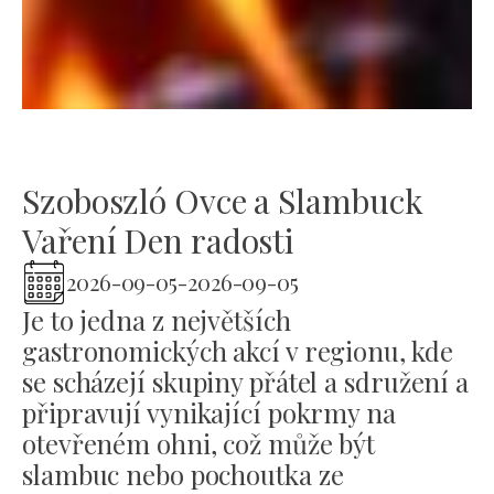
Szoboszló Ovce a Slambuck
Vaření Den radosti
2026-09-05
-
2026-09-05
Je to jedna z největších
gastronomických akcí v regionu, kde
se scházejí skupiny přátel a sdružení a
připravují vynikající pokrmy na
otevřeném ohni, což může být
slambuc nebo pochoutka ze