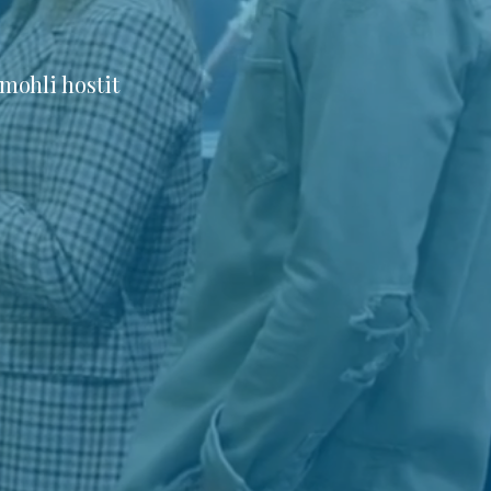
mohli hostit