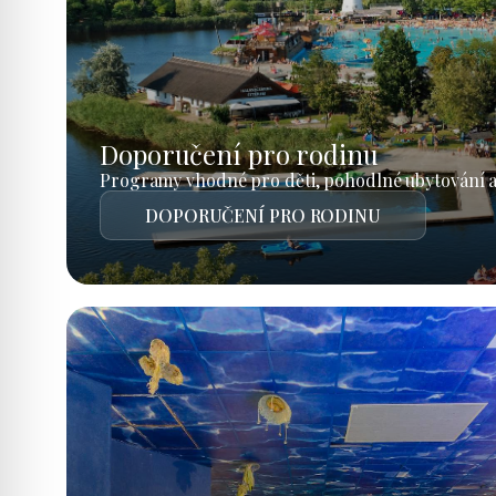
Doporučení pro rodinu
Programy vhodné pro děti, pohodlné ubytování a
DOPORUČENÍ PRO RODINU