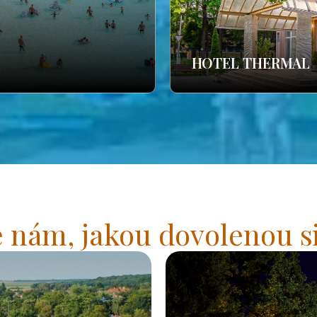
HOTEL THERMAL
 nám, jakou dovolenou si