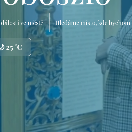
dálosti ve městě
Hledáme místo, kde bychom 
🌙 25 °C