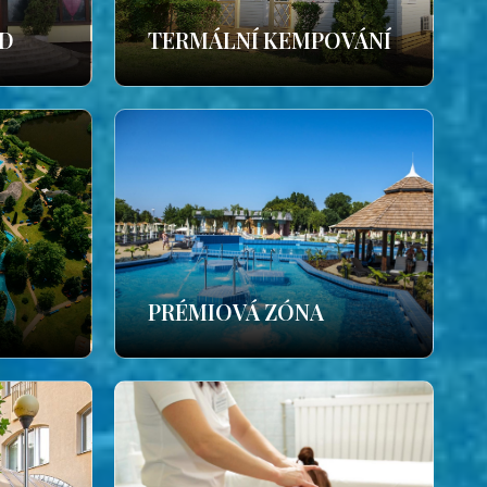
ÁD
TERMÁLNÍ KEMPOVÁNÍ
PRÉMIOVÁ ZÓNA