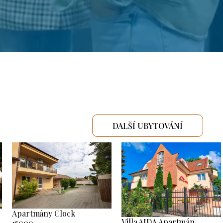
DALŠÍ UBYTOVÁNÍ
Apartmány Clock
Villa AIDA Apartmán
15000