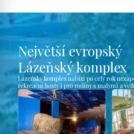
Největší evropský
Lázeňský komplex
Lázeňský komplex nabízí po celý rok nezap
rekreační hosty i pro rodiny s malými a ve