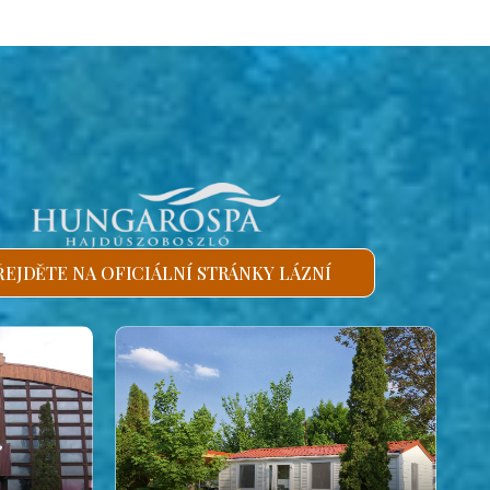
ŘEJDĚTE NA OFICIÁLNÍ STRÁNKY LÁZNÍ