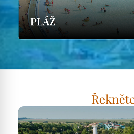
PLÁŽ
Řekněte