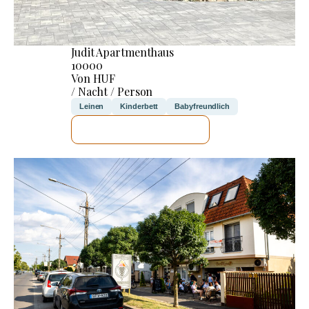
Judit Apartmenthaus
10000
Von HUF
/ Nacht / Person
Leinen
Kinderbett
Babyfreundlich
ICH WERDE PRÜFEN