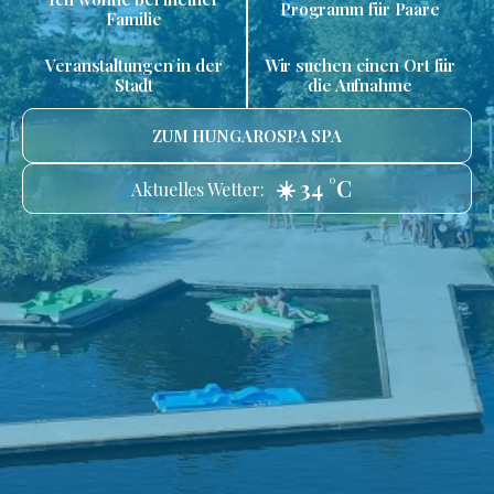
Programm für Paare
Familie
Veranstaltungen in der
Wir suchen einen Ort für
Stadt
die Aufnahme
ZUM HUNGAROSPA SPA
☀️ 34 °C
Aktuelles Wetter: