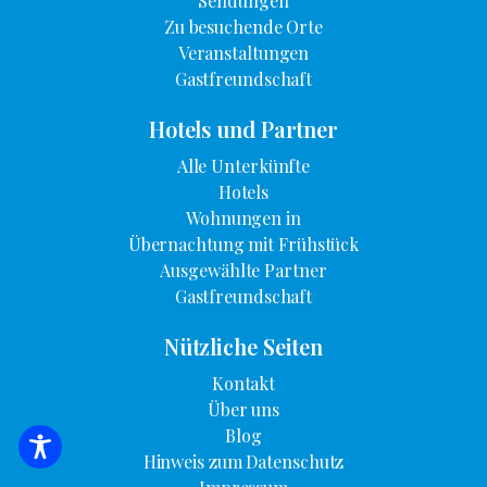
Sendungen
Zu besuchende Orte
Veranstaltungen
Gastfreundschaft
Hotels und Partner
Alle Unterkünfte
Hotels
Wohnungen in
Übernachtung mit Frühstück
Ausgewählte Partner
Gastfreundschaft
Nützliche Seiten
Kontakt
Über uns
Blog
SUCHE NACH UNTERKUNFT
Hinweis zum Datenschutz