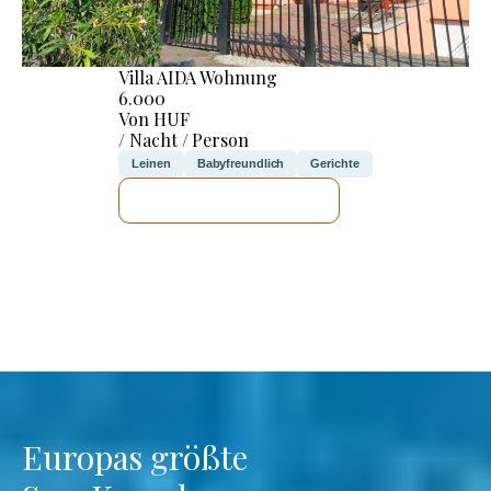
Villa AIDA Wohnung
6.000
Von HUF
/ Nacht / Person
Leinen
Babyfreundlich
Gerichte
ICH WERDE PRÜFEN
Europas größte