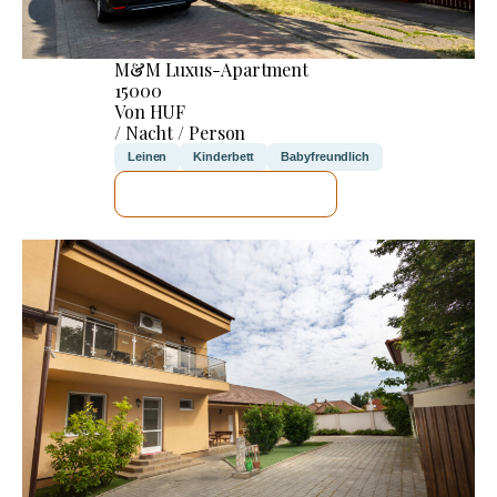
M&M Luxus-Apartment
15000
Von HUF
/ Nacht / Person
Leinen
Kinderbett
Babyfreundlich
ICH WERDE PRÜFEN