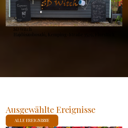
SD Witch
Hajdúszoboszló, Kemping-Straße 3529, Flurstück
Ausgewählte Ereignisse
ALLE EREIGNISSE