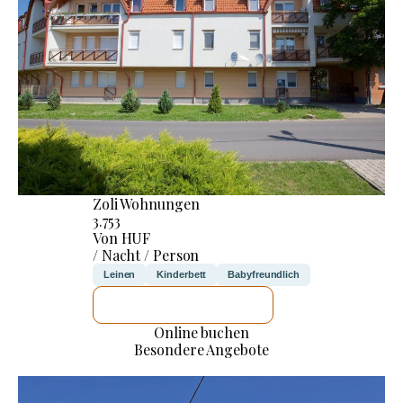
Zoli Wohnungen
3.753
Von HUF
/ Nacht / Person
Leinen
Kinderbett
Babyfreundlich
ICH WERDE PRÜFEN
Online buchen
Besondere Angebote