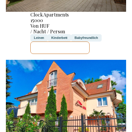
Clock Apartments
15000
Von HUF
/ Nacht / Person
Leinen
Kinderbett
Babyfreundlich
ICH WERDE PRÜFEN