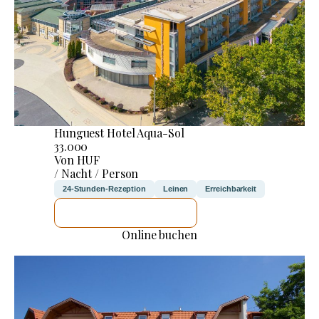
Hunguest Hotel Aqua-Sol
33.000
Von HUF
/ Nacht / Person
24-Stunden-Rezeption
Leinen
Erreichbarkeit
ICH WERDE PRÜFEN
Online buchen