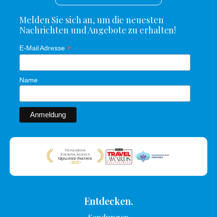
Melden Sie sich an, um die neuesten
Nachrichten und Angebote zu erhalten!
*
E-Mail Adresse
Name
Entdecken.