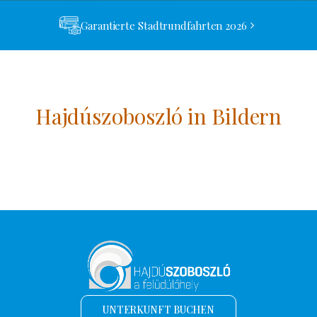
Garantierte Stadtrundfahrten 2026
Hajdúszoboszló in Bildern
UNTERKUNFT BUCHEN