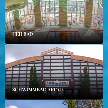
HEILBAD
SCHWIMMBAD ÁRPÁD