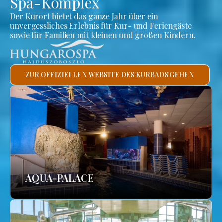
Spa-Komplex
Der Kurort bietet das ganze Jahr über ein
unvergessliches Erlebnis für Kur- und Feriengäste
sowie für Familien mit kleinen und großen Kindern.
ZUR OFFIZIELLEN WEBSITE DES KURBADS GEHEN
AQUA-PALACE