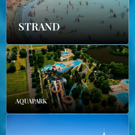
STRAND
AQUAPARK