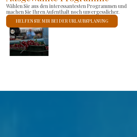
Wählen Sie aus den interessantesten Programmen und
machen Sie Ihren Aufenthalt noch unvergesslicher.
HELFEN SIE MIR BEI DER URLAUBSPLANUNG
Römisch-katholische Kirche St. László
Ich werde prüfen