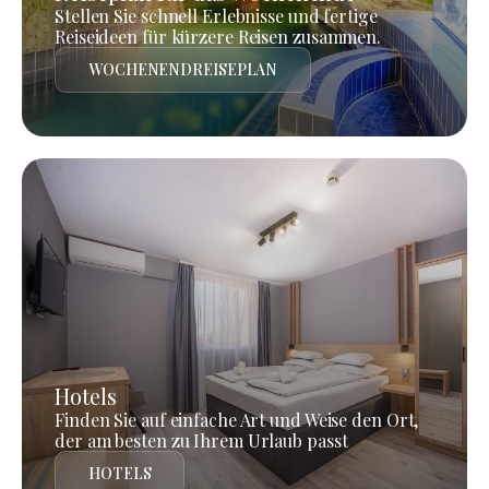
Stellen Sie schnell Erlebnisse und fertige
Reiseideen für kürzere Reisen zusammen.
WOCHENENDREISEPLAN
Hotels
Finden Sie auf einfache Art und Weise den Ort,
der am besten zu Ihrem Urlaub passt
HOTELS