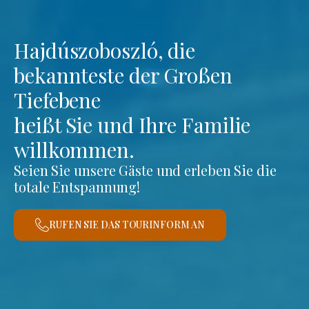
Hajdúszoboszló, die
bekannteste der Großen
Tiefebene
heißt Sie und Ihre Familie
willkommen.
Seien Sie unsere Gäste und erleben Sie die
totale Entspannung!
RUFEN SIE DAS TOURINFORM AN