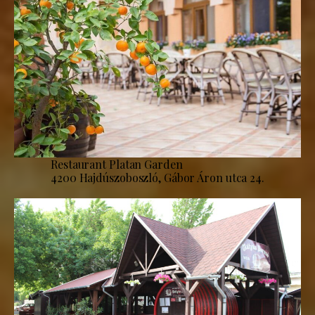
Restaurant Platan Garden
4200 Hajdúszoboszló, Gábor Áron utca 24.