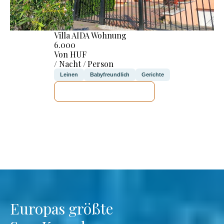
Villa AIDA Wohnung
6.000
Von HUF
/ Nacht / Person
Leinen
Babyfreundlich
Gerichte
ICH WERDE PRÜFEN
Europas größte