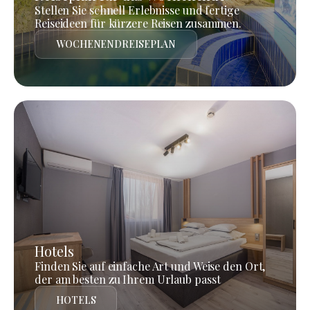
Stellen Sie schnell Erlebnisse und fertige
Reiseideen für kürzere Reisen zusammen.
WOCHENENDREISEPLAN
Hotels
Finden Sie auf einfache Art und Weise den Ort,
der am besten zu Ihrem Urlaub passt
HOTELS