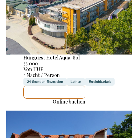
Hunguest Hotel Aqua-Sol
33.000
Von HUF
/ Nacht / Person
24-Stunden-Rezeption
Leinen
Erreichbarkeit
ICH WERDE PRÜFEN
Online buchen