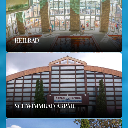
HEILBAD
SCHWIMMBAD ÁRPÁD