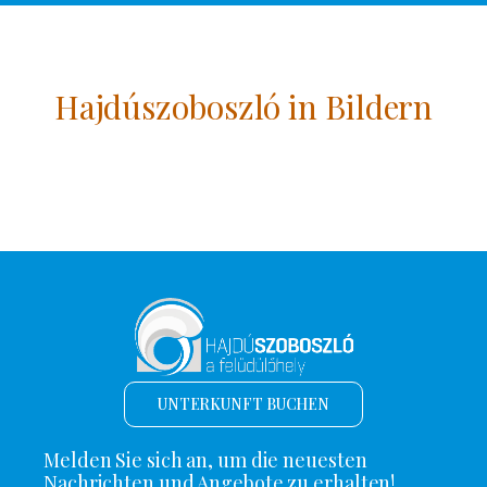
Hajdúszoboszló in Bildern
UNTERKUNFT BUCHEN
Melden Sie sich an, um die neuesten
Nachrichten und Angebote zu erhalten!