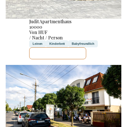
Judit Apartmenthaus
10000
Von HUF
/ Nacht / Person
Leinen
Kinderbett
Babyfreundlich
ICH WERDE PRÜFEN