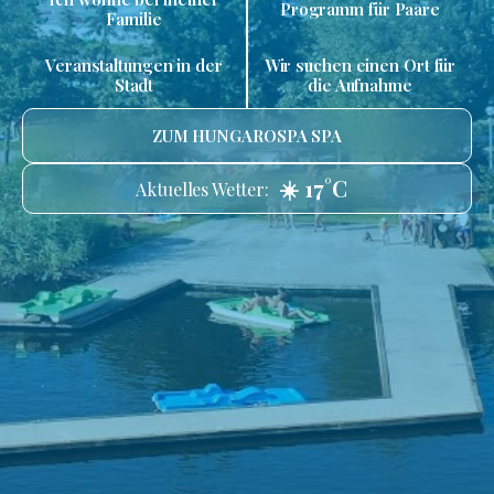
Programm für Paare
Familie
Veranstaltungen in der
Wir suchen einen Ort für
Stadt
die Aufnahme
ZUM HUNGAROSPA SPA
☀️ 17°C
Aktuelles Wetter: