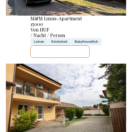
M&M Luxus-Apartment
15000
Von HUF
/ Nacht / Person
Leinen
Kinderbett
Babyfreundlich
ICH WERDE PRÜFEN