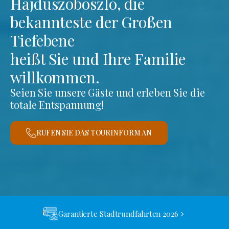
Hajdúszoboszló, die
bekannteste der Großen
Tiefebene
heißt Sie und Ihre Familie
willkommen.
Seien Sie unsere Gäste und erleben Sie die
totale Entspannung!
RUFEN SIE DAS TOURINFORM AN
Garantierte Stadtrundfahrten 2026