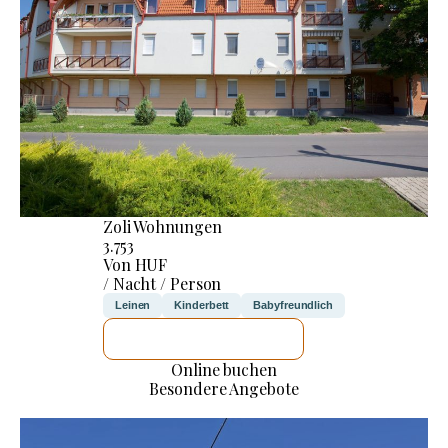
Zoli Wohnungen
3.753
Von HUF
/ Nacht / Person
Leinen
Kinderbett
Babyfreundlich
ICH WERDE PRÜFEN
Online buchen
Besondere Angebote