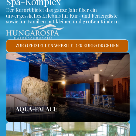
Spa-Komplex
Der Kurort bietet das ganze Jahr über ein
unvergessliches Erlebnis für Kur- und Feriengäste
sowie für Familien mit kleinen und großen Kindern.
ZUR OFFIZIELLEN WEBSITE DES KURBADS GEHEN
AQUA-PALACE