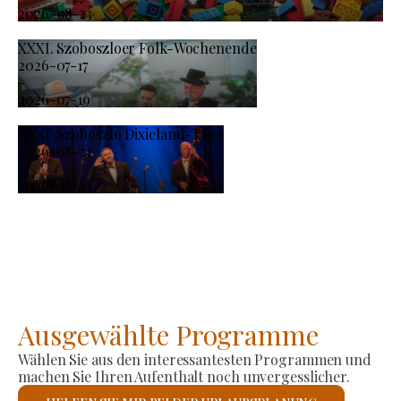
2026-08-23
XXXI. Szoboszloer Folk-Wochenende
2026-07-17
-
2026-07-19
XXXI. Szoboszló Dixieland-Tage
2026-08-21
-
2026-08-23
Ausgewählte Programme
Wählen Sie aus den interessantesten Programmen und
machen Sie Ihren Aufenthalt noch unvergesslicher.