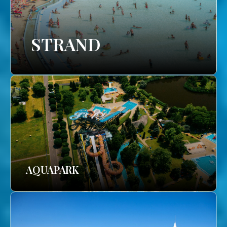
STRAND
AQUAPARK