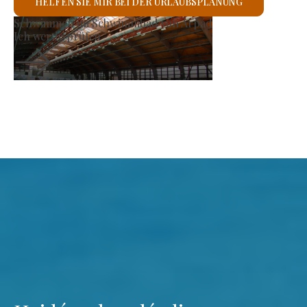
HELFEN SIE MIR BEI DER URLAUBSPLANUNG
Römisch-katholische Kirche St. László
Ich werde prüfen