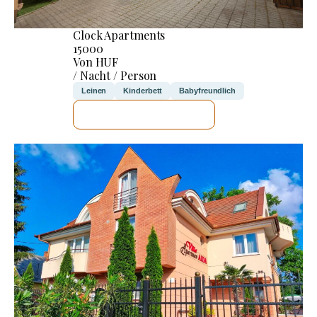
Clock Apartments
15000
Von HUF
/ Nacht / Person
Leinen
Kinderbett
Babyfreundlich
ICH WERDE PRÜFEN