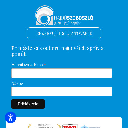
REZERVUJTE SI UBYTOVANIE
Prihláste sa k odberu najnovších správ a
ponúk!
*
E-mailová adresa
Názov
VYHĽADÁVANIE UBYTOVANIA