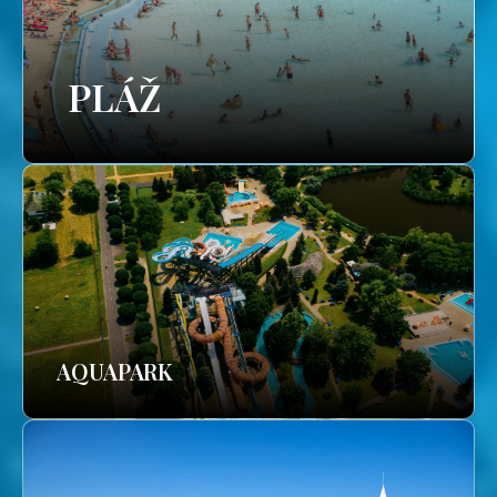
PLÁŽ
AQUAPARK