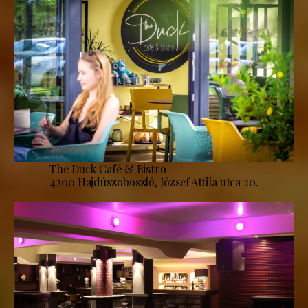
The Duck Café & Bistro
4200 Hajdúszoboszló, József Attila utca 20.