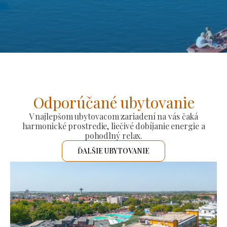
Odporúčané ubytovanie
V najlepšom ubytovacom zariadení na vás čaká
harmonické prostredie, liečivé dobíjanie energie a
pohodlný relax.
ĎALŠIE UBYTOVANIE