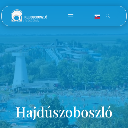
Hajdúszoboszló