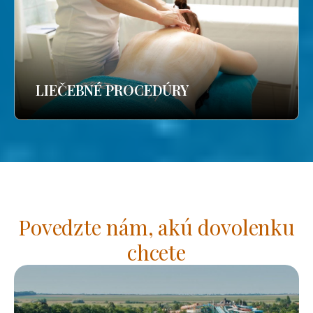
LIEČEBNÉ PROCEDÚRY
Povedzte nám, akú dovolenku
chcete