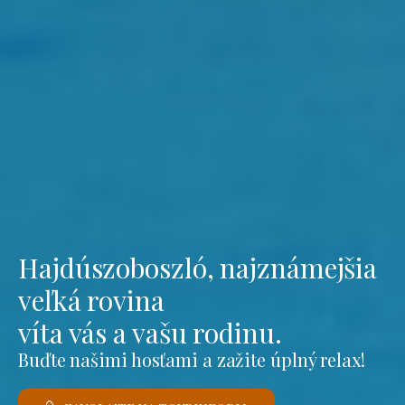
Hajdúszoboszló, najznámejšia
veľká rovina
víta vás a vašu rodinu.
Buďte našimi hosťami a zažite úplný relax!