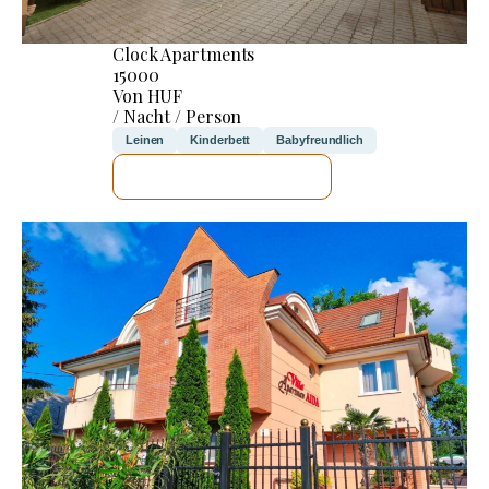
Clock Apartments
15000
Von HUF
/ Nacht / Person
Leinen
Kinderbett
Babyfreundlich
ICH WERDE PRÜFEN