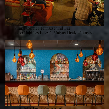
Sunny Corner Terrasse und Bar
4200 Hajdúszoboszló, Mátyás király sétány 10.
Hotel Atlantis Restaurant