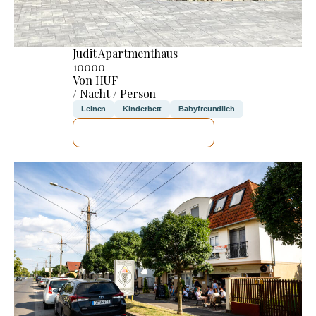
Judit Apartmenthaus
10000
Von HUF
/ Nacht / Person
Leinen
Kinderbett
Babyfreundlich
ICH WERDE PRÜFEN