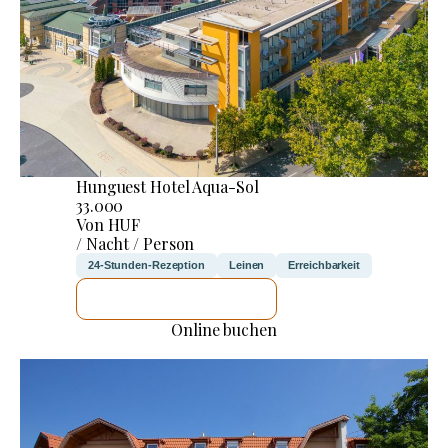
Hunguest Hotel Aqua-Sol
33.000
Von HUF
/ Nacht / Person
24-Stunden-Rezeption
Leinen
Erreichbarkeit
ICH WERDE PRÜFEN
Online buchen