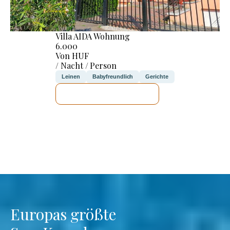
Villa AIDA Wohnung
6.000
Von HUF
/ Nacht / Person
Leinen
Babyfreundlich
Gerichte
ICH WERDE PRÜFEN
Europas größte