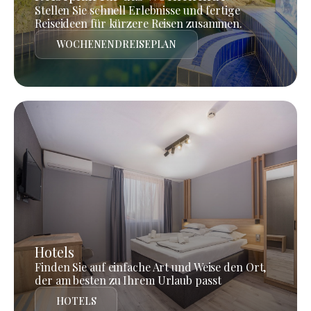
Stellen Sie schnell Erlebnisse und fertige
Reiseideen für kürzere Reisen zusammen.
WOCHENENDREISEPLAN
Hotels
Finden Sie auf einfache Art und Weise den Ort,
der am besten zu Ihrem Urlaub passt
HOTELS