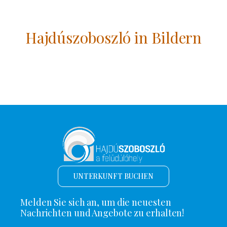
Hajdúszoboszló in Bildern
UNTERKUNFT BUCHEN
Melden Sie sich an, um die neuesten
Nachrichten und Angebote zu erhalten!