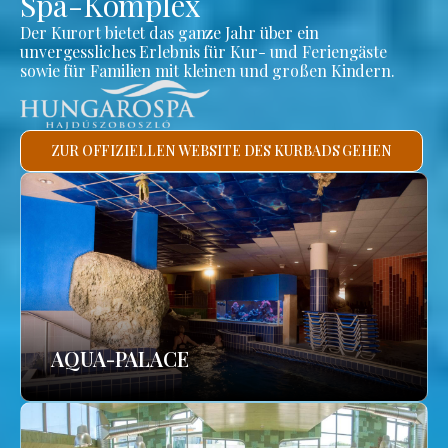
Spa-Komplex
Der Kurort bietet das ganze Jahr über ein
unvergessliches Erlebnis für Kur- und Feriengäste
sowie für Familien mit kleinen und großen Kindern.
ZUR OFFIZIELLEN WEBSITE DES KURBADS GEHEN
AQUA-PALACE