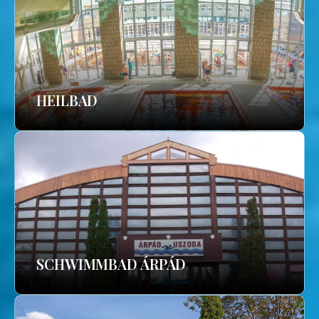
HEILBAD
SCHWIMMBAD ÁRPÁD