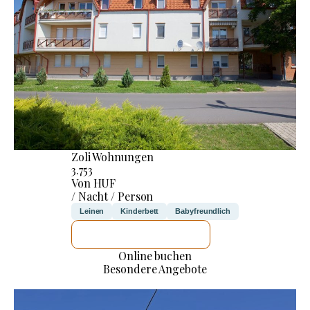
Zoli Wohnungen
3.753
Von HUF
/ Nacht / Person
Leinen
Kinderbett
Babyfreundlich
ICH WERDE PRÜFEN
Online buchen
Besondere Angebote