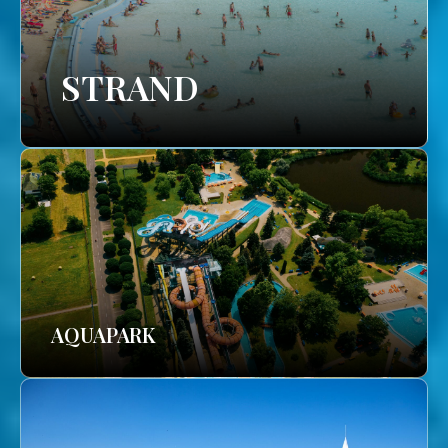
STRAND
AQUAPARK