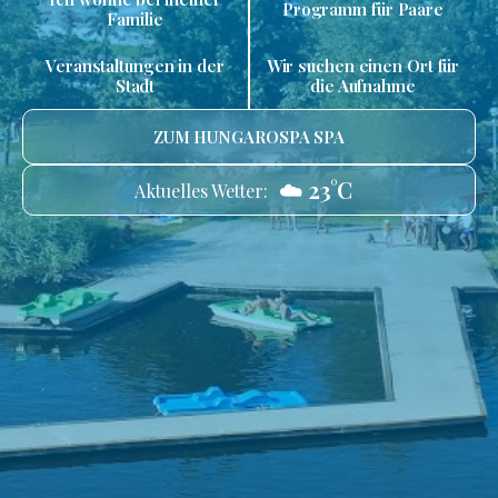
Programm für Paare
Familie
Veranstaltungen in der
Wir suchen einen Ort für
Stadt
die Aufnahme
ZUM HUNGAROSPA SPA
☁️ 23°C
Aktuelles Wetter: