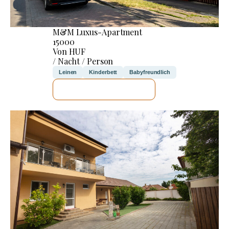
M&M Luxus-Apartment
15000
Von HUF
/ Nacht / Person
Leinen
Kinderbett
Babyfreundlich
ICH WERDE PRÜFEN