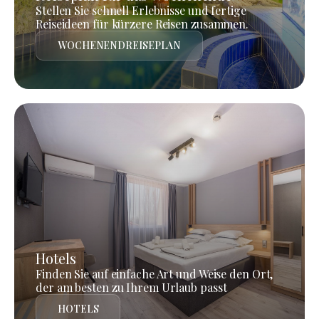
Stellen Sie schnell Erlebnisse und fertige
Reiseideen für kürzere Reisen zusammen.
WOCHENENDREISEPLAN
Hotels
Finden Sie auf einfache Art und Weise den Ort,
der am besten zu Ihrem Urlaub passt
HOTELS