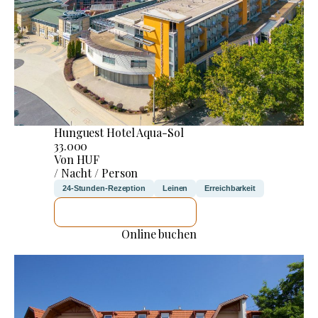
Hunguest Hotel Aqua-Sol
33.000
Von HUF
/ Nacht / Person
24-Stunden-Rezeption
Leinen
Erreichbarkeit
ICH WERDE PRÜFEN
Online buchen