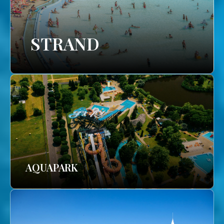
STRAND
AQUAPARK