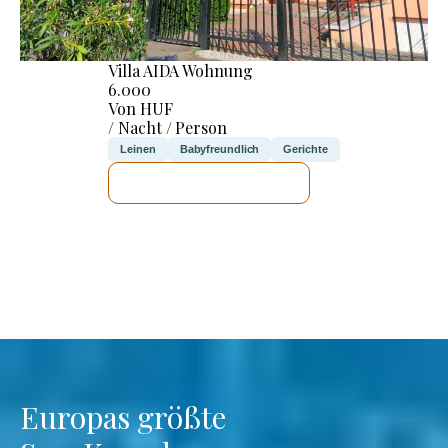
Villa AIDA Wohnung
6.000
Von HUF
/ Nacht / Person
Leinen
Babyfreundlich
Gerichte
ICH WERDE PRÜFEN
Europas größte