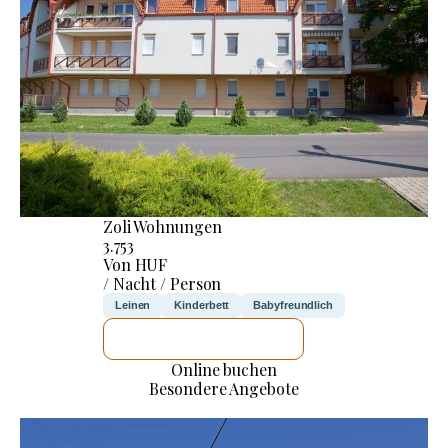
Zoli Wohnungen
3.753
Von HUF
/ Nacht / Person
Leinen
Kinderbett
Babyfreundlich
ICH WERDE PRÜFEN
Online buchen
Besondere Angebote