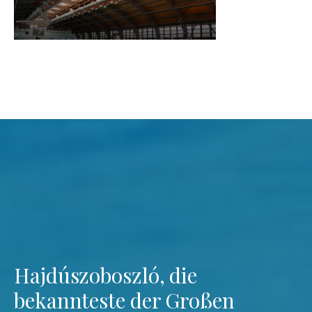
Hajdúszoboszló, die
bekannteste der Großen