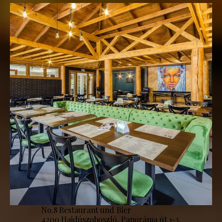
No.8 Restaurant und Bier
4200 Hajdúszoboszló, Panoráma út 1-3.