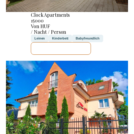
Clock Apartments
15000
Von HUF
/ Nacht / Person
Leinen
Kinderbett
Babyfreundlich
ICH WERDE PRÜFEN