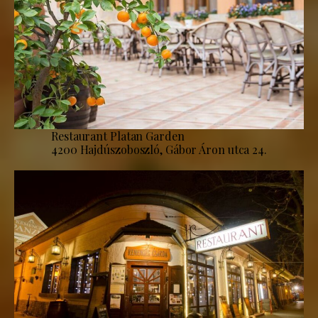
Restaurant Platan Garden
4200 Hajdúszoboszló, Gábor Áron utca 24.