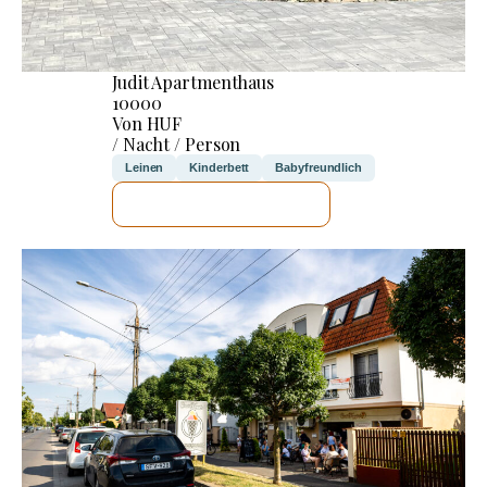
Judit Apartmenthaus
10000
Von HUF
/ Nacht / Person
Leinen
Kinderbett
Babyfreundlich
ICH WERDE PRÜFEN