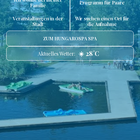
Programm für Paare
Familie
Veranstaltungen in der
Wir suchen einen Ort für
Stadt
die Aufnahme
ZUM HUNGAROSPA SPA
☀️ 28°C
Aktuelles Wetter: