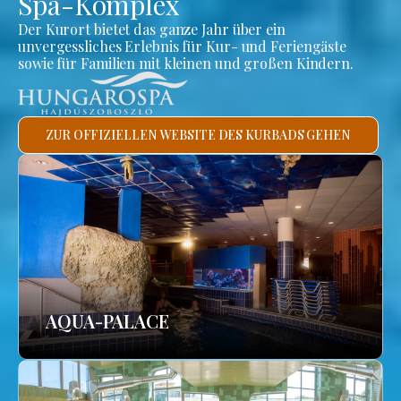
Spa-Komplex
Der Kurort bietet das ganze Jahr über ein
unvergessliches Erlebnis für Kur- und Feriengäste
sowie für Familien mit kleinen und großen Kindern.
ZUR OFFIZIELLEN WEBSITE DES KURBADS GEHEN
AQUA-PALACE