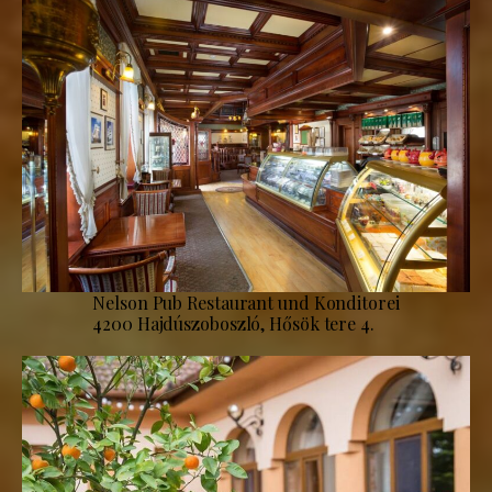
Nelson Pub Restaurant und Konditorei
4200 Hajdúszoboszló, Hősök tere 4.