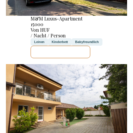
M&M Luxus-Apartment
15000
Von HUF
/ Nacht / Person
Leinen
Kinderbett
Babyfreundlich
ICH WERDE PRÜFEN