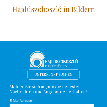
Hajdúszoboszló in Bildern
UNTERKUNFT BUCHEN
Melden Sie sich an, um die neuesten
Nachrichten und Angebote zu erhalten!
*
E-Mail Adresse