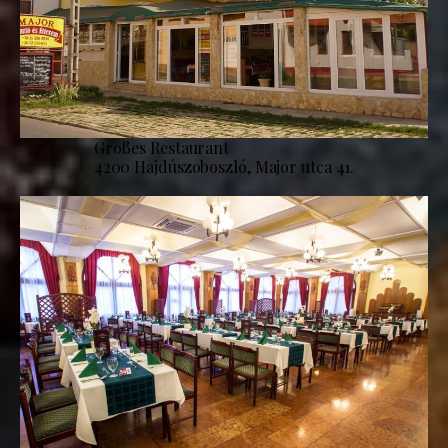
Großes Restaurant
4200 Hajdúszoboszló, Major utca 41.