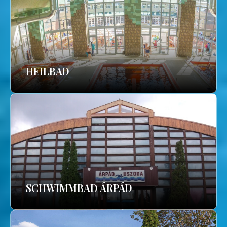
HEILBAD
SCHWIMMBAD ÁRPÁD