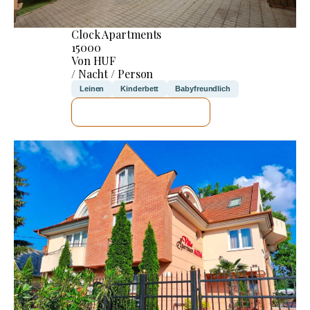
Clock Apartments
15000
Von HUF
/ Nacht / Person
Leinen
Kinderbett
Babyfreundlich
ICH WERDE PRÜFEN