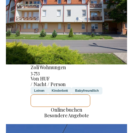
Zoli Wohnungen
3.753
Von HUF
/ Nacht / Person
Leinen
Kinderbett
Babyfreundlich
ICH WERDE PRÜFEN
Online buchen
Besondere Angebote