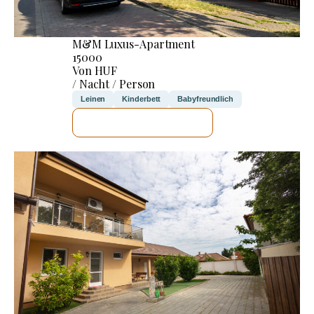
M&M Luxus-Apartment
15000
Von HUF
/ Nacht / Person
Leinen
Kinderbett
Babyfreundlich
ICH WERDE PRÜFEN