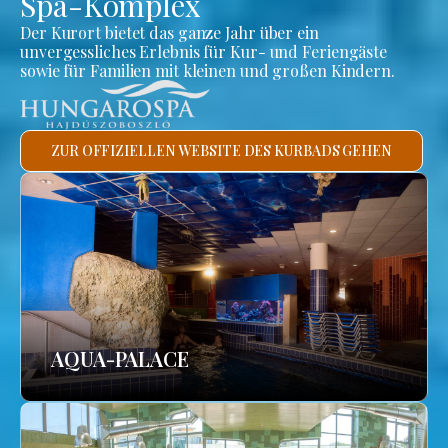
Spa-Komplex
Der Kurort bietet das ganze Jahr über ein
unvergessliches Erlebnis für Kur- und Feriengäste
sowie für Familien mit kleinen und großen Kindern.
ZUR OFFIZIELLEN WEBSITE DES KURBADS GEHEN
AQUA-PALACE