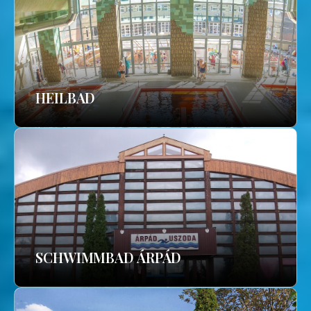
HEILBAD
SCHWIMMBAD ÁRPÁD