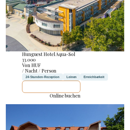
Hunguest Hotel Aqua-Sol
33.000
Von HUF
/ Nacht / Person
24-Stunden-Rezeption
Leinen
Erreichbarkeit
ICH WERDE PRÜFEN
Online buchen