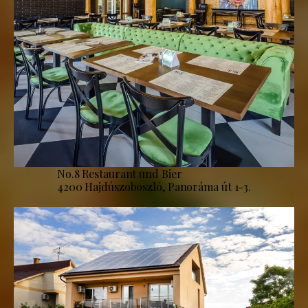
No.8 Restaurant und Bier
4200 Hajdúszoboszló, Panoráma út 1-3.