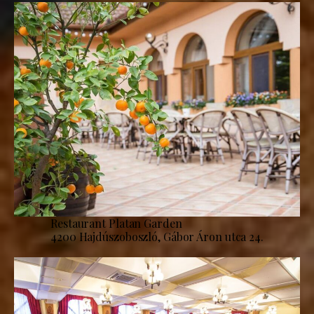
Restaurant Platan Garden
4200 Hajdúszoboszló, Gábor Áron utca 24.