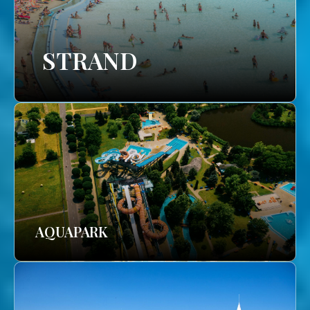
STRAND
AQUAPARK