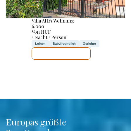
Villa AIDA Wohnung
6.000
Von HUF
/ Nacht / Person
Leinen
Babyfreundlich
Gerichte
ICH WERDE PRÜFEN
Europas größte