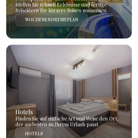
Stellen Sie schnell Erlebnisse und fertige
Reiseideen für kürzere Reisen zusammen.
WOCHENENDREISEPLAN
Hotels
Finden Sie auf einfache Art und Weise den Ort,
der am besten zu Ihrem Urlaub passt
HOTELS