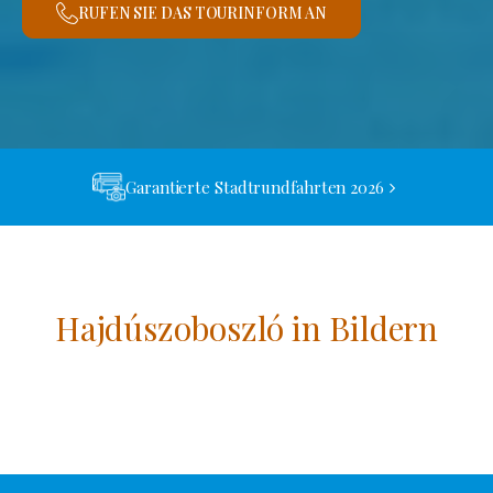
RUFEN SIE DAS TOURINFORM AN
Garantierte Stadtrundfahrten 2026
Hajdúszoboszló in Bildern