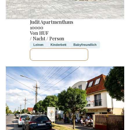
Judit Apartmenthaus
10000
Von HUF
/ Nacht / Person
Leinen
Kinderbett
Babyfreundlich
ICH WERDE PRÜFEN