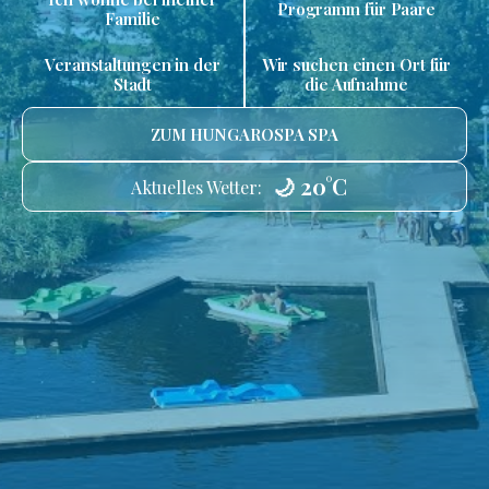
Programm für Paare
Familie
Veranstaltungen in der
Wir suchen einen Ort für
Stadt
die Aufnahme
ZUM HUNGAROSPA SPA
🌙 20°C
Aktuelles Wetter: