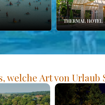
THERMAL HOTEL
s, welche Art von Urlaub