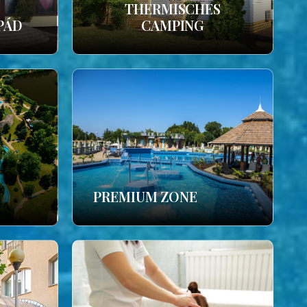
THERMISCHES
PÁD
CAMPING
PREMIUM ZONE