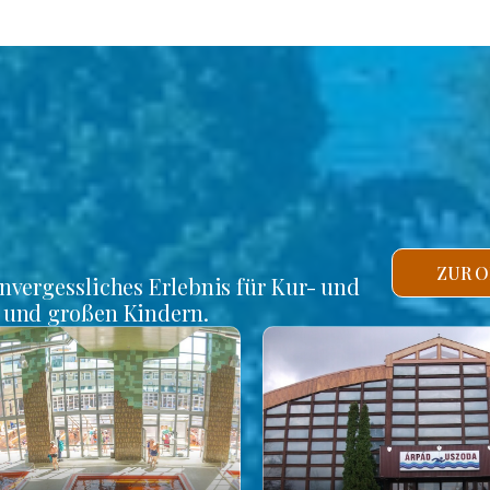
ZUR O
unvergessliches Erlebnis für Kur- und
n und großen Kindern.