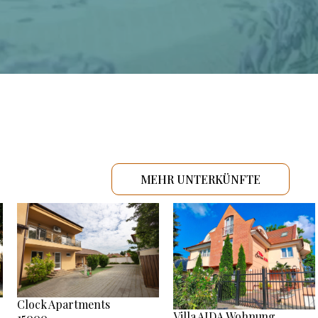
MEHR UNTERKÜNFTE
Clock Apartments
Villa AIDA Wohnung
15000