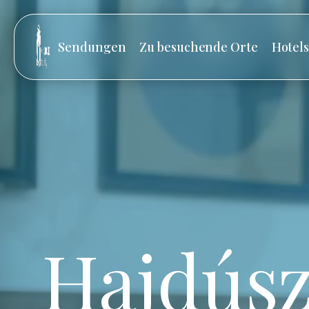
Sendungen
Zu besuchende Orte
Hotel
Hajdúsz