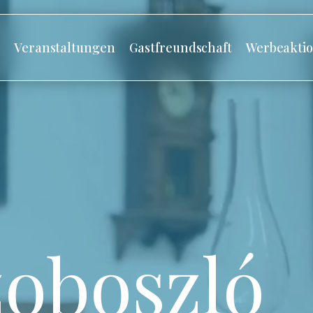
s
Veranstaltungen
Gastfreundschaft
Werbeakti
oboszló