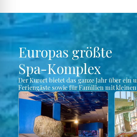
Europas größte
Spa-Komplex
Der Kurort bietet das ganze Jahr über ein 
Feriengäste sowie für Familien mit kleine