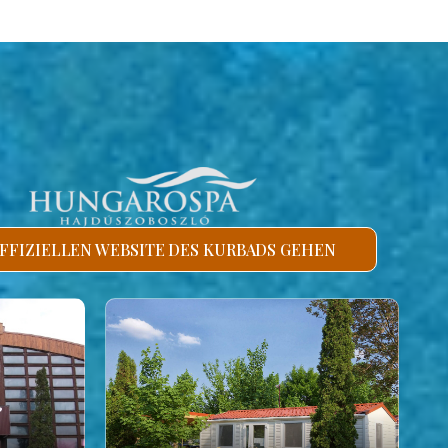
FFIZIELLEN WEBSITE DES KURBADS GEHEN