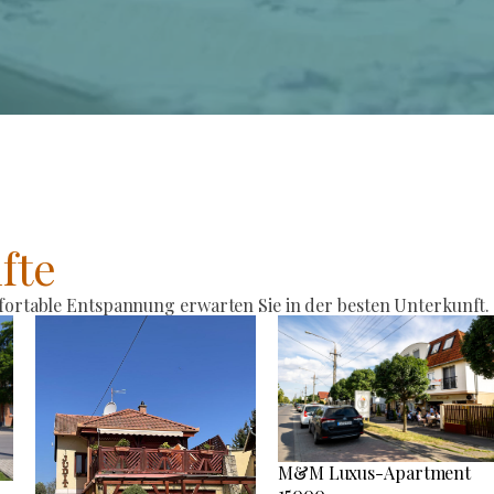
fte
rtable Entspannung erwarten Sie in der besten Unterkunft.
M&M Luxus-Apartment
15000