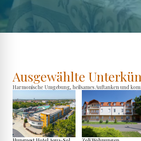
Ausgewählte Unterkün
Harmonische Umgebung, heilsames Auftanken und komfo
Hunguest Hotel Aqua-Sol
Zoli Wohnungen