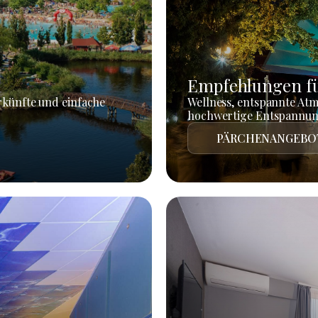
Empfehlungen fü
rkünfte und einfache
Wellness, entspannte At
hochwertige Entspannun
PÄRCHENANGEBO