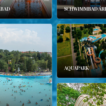
LBAD
SCHWIMMBAD ÁR
AQUAPARK