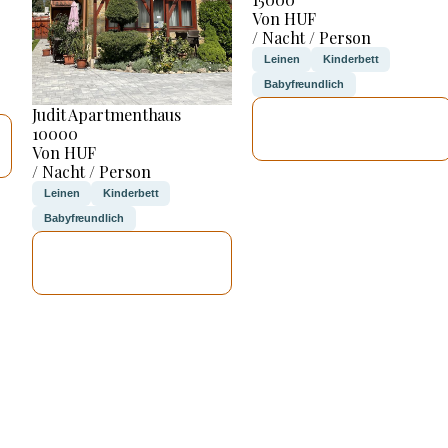
Von HUF
/ Nacht / Person
Leinen
Kinderbett
Babyfreundlich
Judit Apartmenthaus
ICH WERDE
10000
PRÜFEN
Von HUF
/ Nacht / Person
Leinen
Kinderbett
Babyfreundlich
ICH WERDE
PRÜFEN