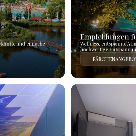
Empfehlungen fü
rkünfte und einfache
Wellness, entspannte At
hochwertige Entspannun
PÄRCHENANGEBO