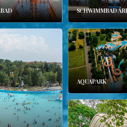
LBAD
SCHWIMMBAD ÁR
AQUAPARK