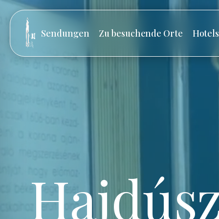
Sendungen
Zu besuchende Orte
Hotel
Hajdúsz