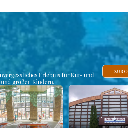
ZUR O
unvergessliches Erlebnis für Kur- und
n und großen Kindern.