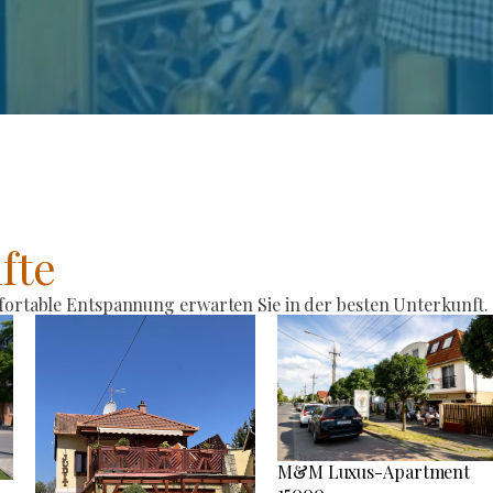
fte
rtable Entspannung erwarten Sie in der besten Unterkunft.
M&M Luxus-Apartment
15000