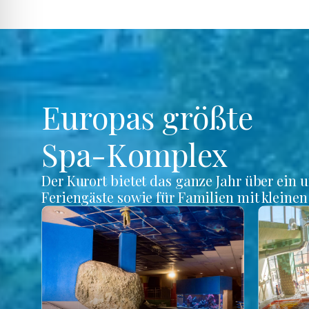
Europas größte
Spa-Komplex
Der Kurort bietet das ganze Jahr über ein 
Feriengäste sowie für Familien mit kleine