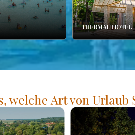
THERMAL HOTEL
s, welche Art von Urlaub