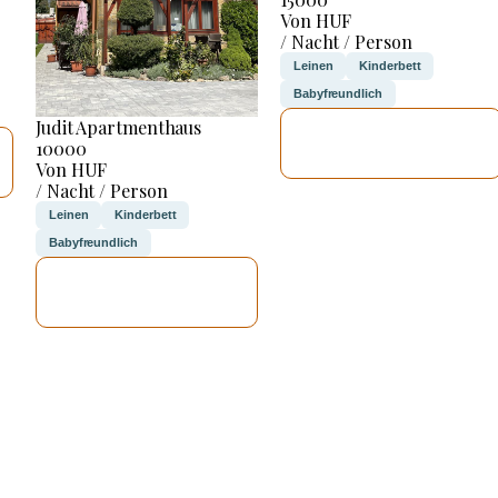
Von HUF
/ Nacht / Person
Leinen
Kinderbett
Babyfreundlich
Judit Apartmenthaus
ICH WERDE
10000
PRÜFEN
Von HUF
/ Nacht / Person
Leinen
Kinderbett
Babyfreundlich
ICH WERDE
PRÜFEN