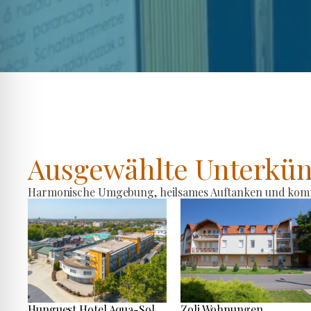
Ausgewählte Unterkün
Harmonische Umgebung, heilsames Auftanken und komfo
Hunguest Hotel Aqua-Sol
Zoli Wohnungen