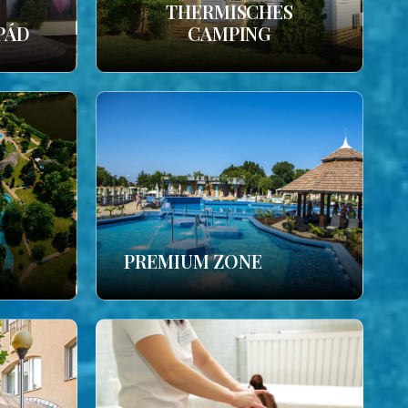
THERMISCHES
PÁD
CAMPING
PREMIUM ZONE