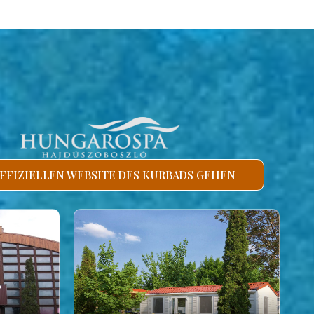
FFIZIELLEN WEBSITE DES KURBADS GEHEN