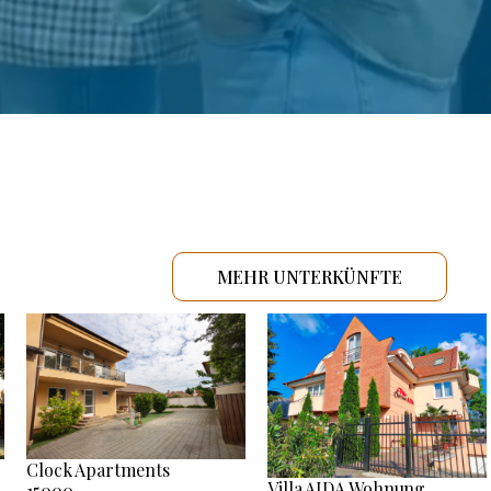
MEHR UNTERKÜNFTE
Clock Apartments
Villa AIDA Wohnung
15000