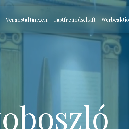
s
Veranstaltungen
Gastfreundschaft
Werbeakti
oboszló