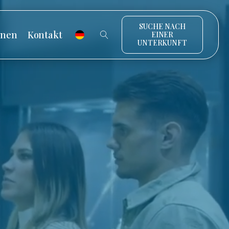
SUCHE NACH
onen
Kontakt
EINER
UNTERKUNFT