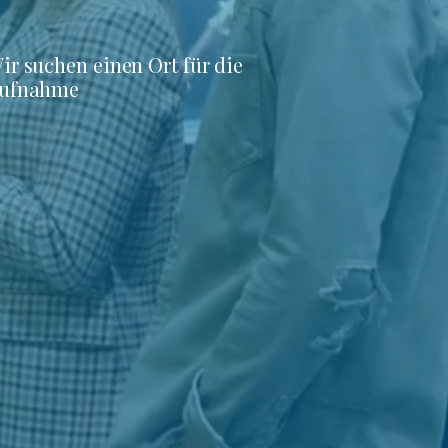
ir suchen einen Ort für die
ufnahme