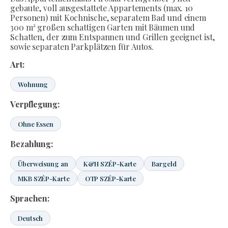
gebaute, voll ausgestattete Appartements (max. 10
Personen) mit Kochnische, separatem Bad und einem
300 m² großen schattigen Garten mit Bäumen und
Schatten, der zum Entspannen und Grillen geeignet ist,
sowie separaten Parkplätzen für Autos.
Art:
Wohnung
Verpflegung:
Ohne Essen
Bezahlung:
Überweisung an
K&H SZÉP-Karte
Bargeld
MKB SZÉP-Karte
OTP SZÉP-Karte
Sprachen:
Deutsch