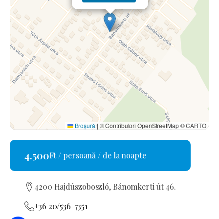
Broșură
|
© Contributori OpenStreetMap © CARTO
4.500
Ft / persoană / de la noapte
4200 Hajdúszoboszló, Bánomkerti út 46.
+36 20/536-7351