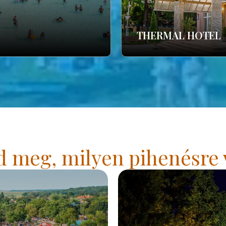
THERMAL HOTEL
 meg, milyen pihenésre 