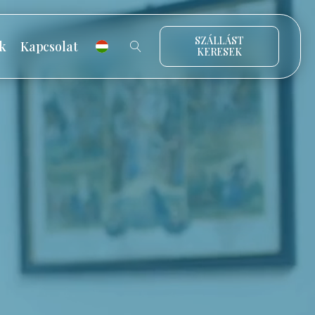
SZÁLLÁST
k
Kapcsolat
KERESEK