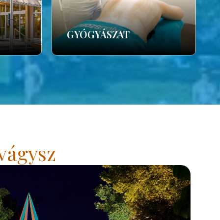
GYÓGYÁSZAT
vágysz