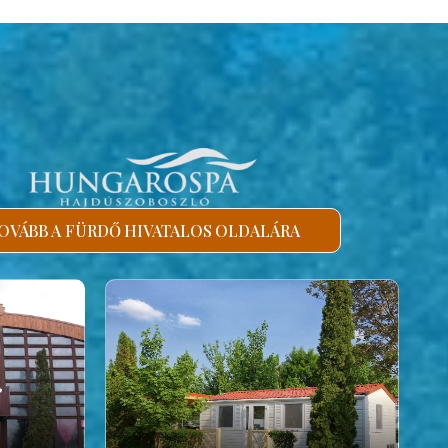
OVÁBB A FÜRDŐ HIVATALOS OLDALÁRA