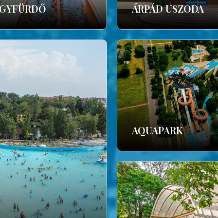
GYFÜRDŐ
ÁRPÁD USZODA
AQUAPARK