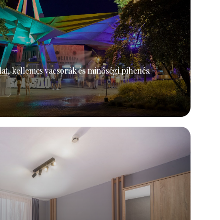
at, kellemes vacsorák és minőségi pihenés.