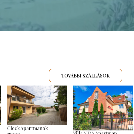
TOVÁBBI SZÁLLÁSOK
Clock Apartmanok
Villa AIDA Apartman
15000