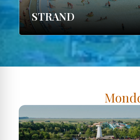
STRAND
Mondd