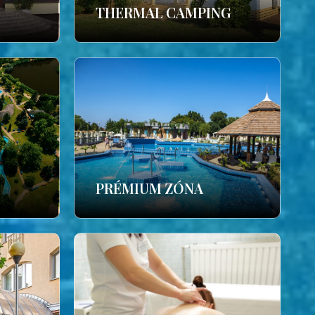
THERMAL CAMPING
PRÉMIUM ZÓNA