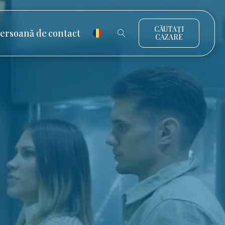
CĂUTAȚI
ersoană de contact
CAZARE