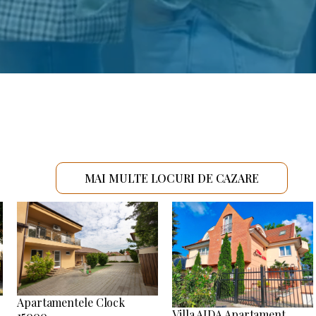
MAI MULTE LOCURI DE CAZARE
Apartamentele Clock
Villa AIDA Apartament
15000