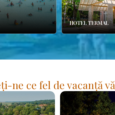
HOTEL TERMAL
i-ne ce fel de vacanță vă