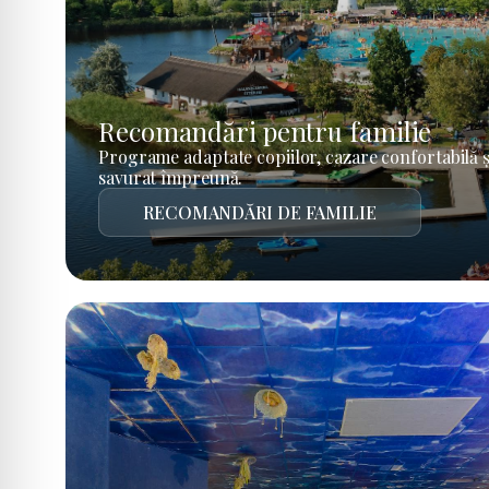
Recomandări pentru familie
Programe adaptate copiilor, cazare confortabilă ș
savurat împreună.
RECOMANDĂRI DE FAMILIE