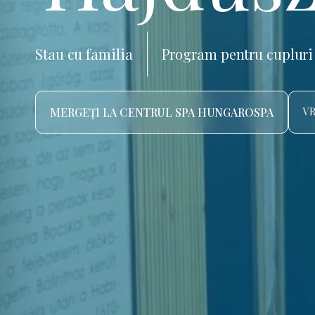
Stau cu familia
Program pentru cupluri
MERGEȚI LA CENTRUL SPA HUNGAROSPA
VR