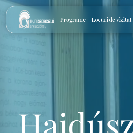
Programe
Locuri de vizitat
Hajdúsz