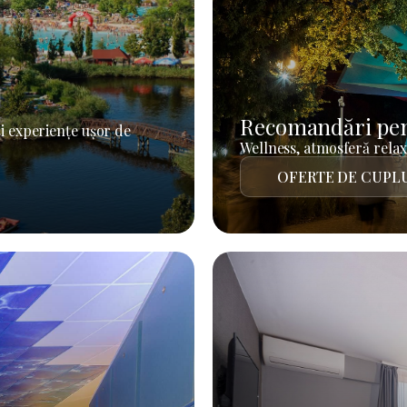
Recomandări pen
i experiențe ușor de
Wellness, atmosferă relaxa
OFERTE DE CUPL