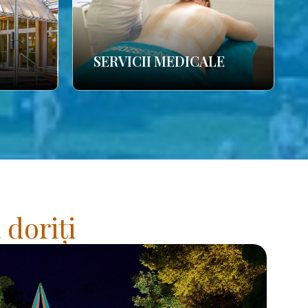
SERVICII MEDICALE
 doriți