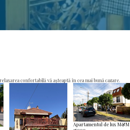
elaxarea confortabilă vă așteaptă în cea mai bună cazare.
Apartamentul de lux M&M
15000