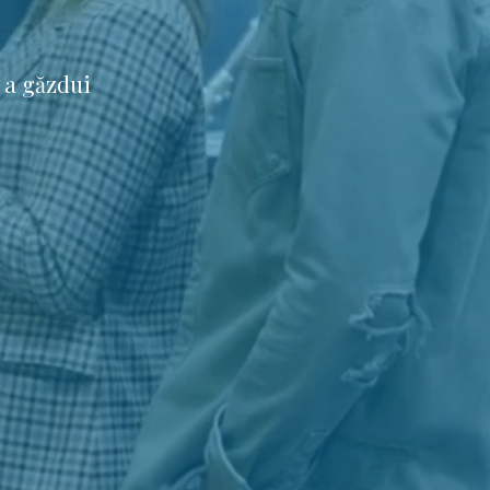
 a găzdui