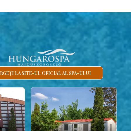
RGEȚI LA SITE-UL OFICIAL AL SPA-ULUI