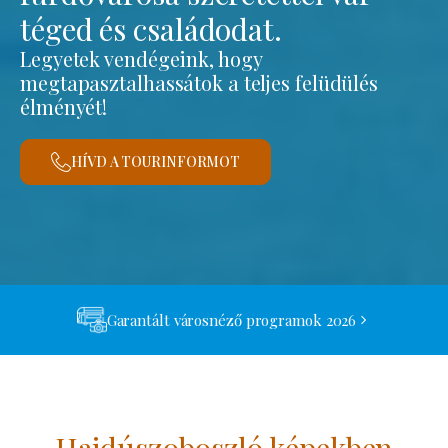
téged és családodat.
Legyetek vendégeink, hogy
megtapasztalhassátok a teljes felüdülés
élményét!
HÍVD A TOURINFORMOT
Garantált városnéző programok 2026
Hajdúszoboszló képekben