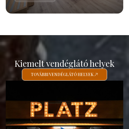
Kiemelt vendéglátó helyek
TOVÁBBI VENDÉGLÁTÓ HELYEK