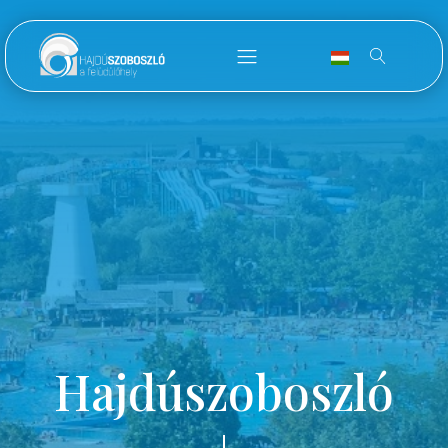
Hajdúszoboszló