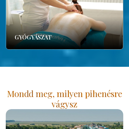
GYÓGYÁSZAT
Mondd meg, milyen pihenésre
vágysz