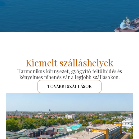
Kiemelt szálláshelyek
Harmonikus környezet, gyógyító feltöltődés és
kényelmes pihenés vár a legjobb szállásokon.
TOVÁBBI SZÁLLÁSOK