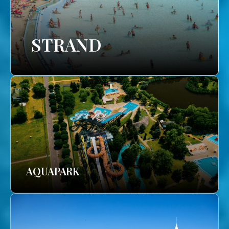
STRAND
AQUAPARK