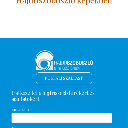
FOGLALJ SZÁLLÁST
Iratkozz fel a legfrissebb hírekért és
ajánlatokért!
*
Email cím