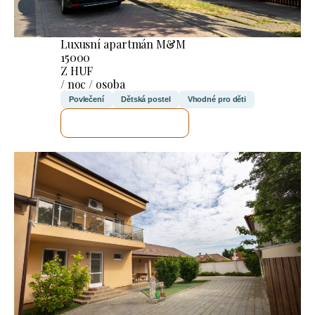
Luxusní apartmán M&M
15000
Z HUF
/ noc / osoba
Povlečení
Dětská postel
Vhodné pro děti
ZKONTROLUJI TO