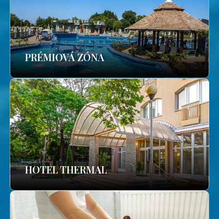
PRÉMIOVÁ ZÓNA
HOTEL THERMAL