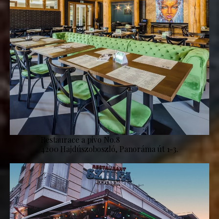
Restaurace a pivo No.8
4200 Hajdúszoboszló, Panoráma út 1-3.