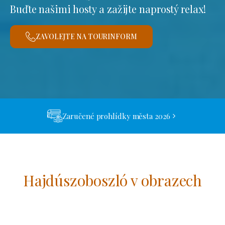
Buďte našimi hosty a zažijte naprostý relax!
ZAVOLEJTE NA TOURINFORM
Zaručené prohlídky města 2026
Hajdúszoboszló v obrazech