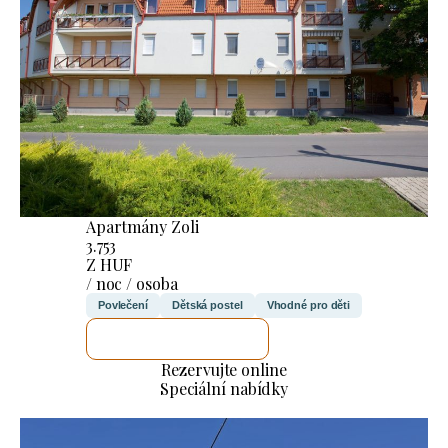
Apartmány Zoli
3.753
Z HUF
/ noc / osoba
Povlečení
Dětská postel
Vhodné pro děti
ZKONTROLUJI TO
Rezervujte online
Speciální nabídky