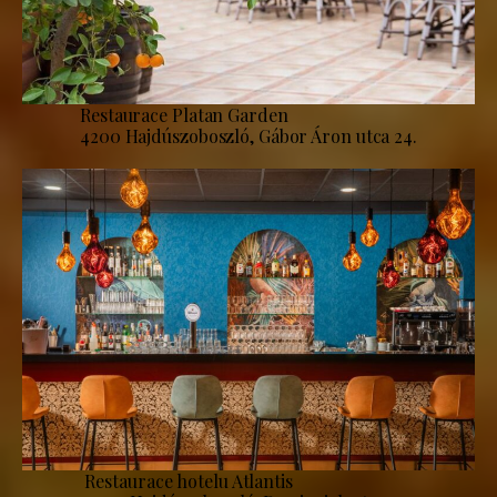
Restaurace Platan Garden
4200 Hajdúszoboszló, Gábor Áron utca 24.
Restaurace hotelu Atlantis