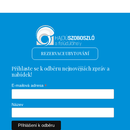
REZERVACE UBYTOVÁNÍ
Přihlaste se k odběru nejnovějších zpráv a
nabídek!
*
E-mailová adresa
Název