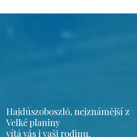
Hajdúszoboszló, nejznámější z
Velké planiny
vítá vás i vaši rodinu.