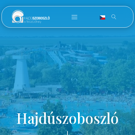
Hajdúszoboszló