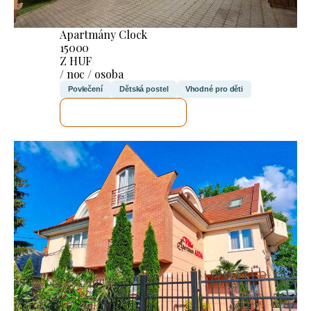
Apartmány Clock
15000
Z HUF
/ noc / osoba
Povlečení
Dětská postel
Vhodné pro děti
ZKONTROLUJI TO