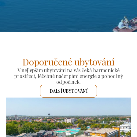
Doporučené ubytování
V nejlepším ubytování na vás čeká harmonické
prostředí, léčebné načerpání energie a pohodlný
odpočinek.
DALŠÍ UBYTOVÁNÍ