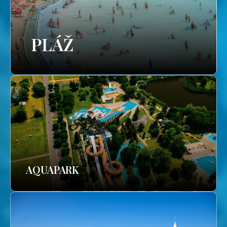
PLÁŽ
AQUAPARK