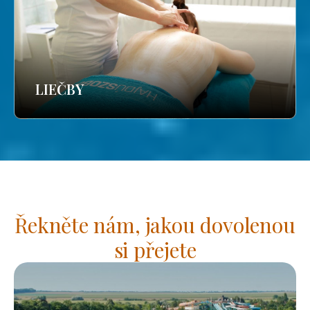
LIEČBY
Řekněte nám, jakou dovolenou
si přejete