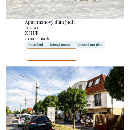
Apartmánový dům Judit
10000
Z HUF
/ noc / osoba
Povlečení
Dětská postel
Vhodné pro děti
ZKONTROLUJI TO