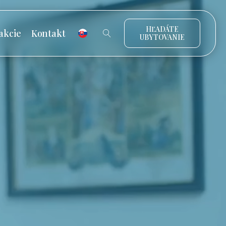
HĽADÁTE
akcie
Kontakt
UBYTOVANIE