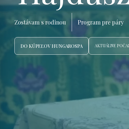
Zostávam s rodinou
Program pre páry
DO KÚPEĽOV HUNGAROSPA
AKTUÁLNE POČAS