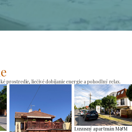
ie
 prostredie, liečivé dobíjanie energie a pohodlný relax.
Luxusný apartmán M&M