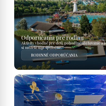
Odporúčania pre rodinu
Aktivity vhodné pre deti, pohodlné ubytovanie a 
si môžete užiť spoločne.
RODINNÉ ODPORÚČANIA