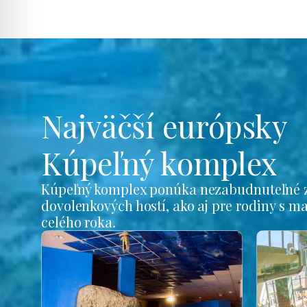
Najväčší európsky
Kúpeľný komplex
Kúpeľný komplex ponúka nezabudnuteľné z
dovolenkových hostí, ako aj pre rodiny s m
celého roka.