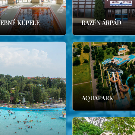
ČEBNÉ KÚPELE
BAZÉN ÁRPÁD
AQUAPARK