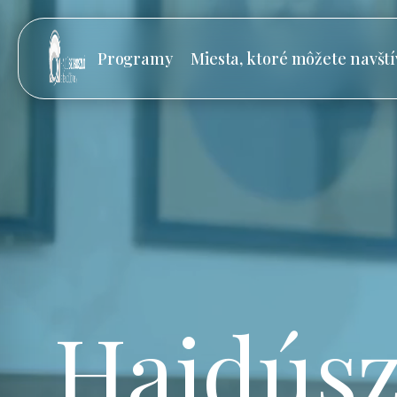
Programy
Miesta, ktoré môžete navští
Hajdúsz