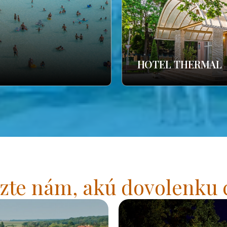
HOTEL THERMAL
zte nám, akú dovolenku 