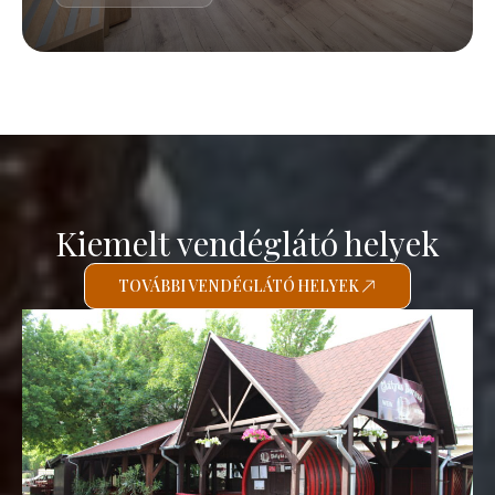
Kiemelt vendéglátó helyek
TOVÁBBI VENDÉGLÁTÓ HELYEK