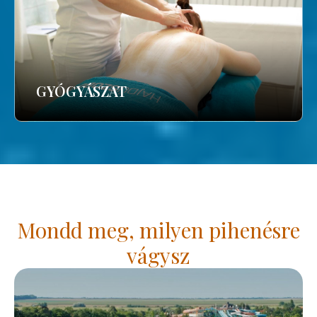
GYÓGYÁSZAT
Mondd meg, milyen pihenésre
vágysz