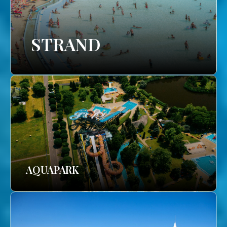
STRAND
AQUAPARK