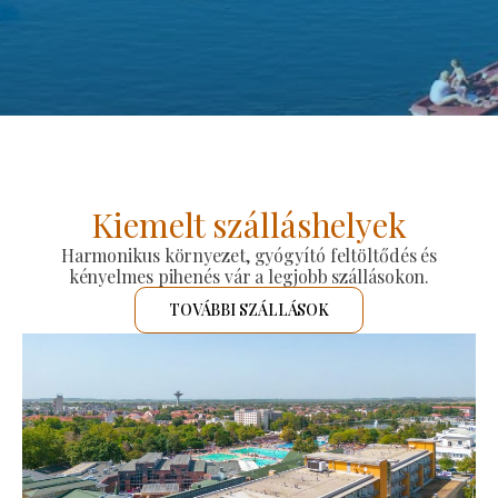
Kiemelt szálláshelyek
Harmonikus környezet, gyógyító feltöltődés és
kényelmes pihenés vár a legjobb szállásokon.
TOVÁBBI SZÁLLÁSOK