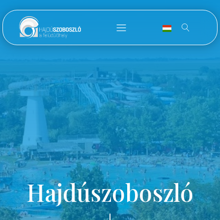
Hajdúszoboszló