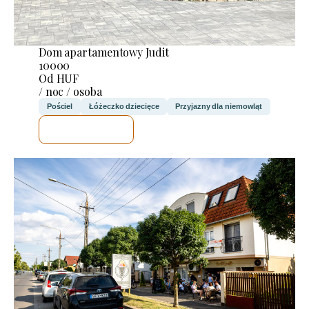
Dom apartamentowy Judit
10000
Od HUF
/ noc / osoba
Pościel
Łóżeczko dziecięce
Przyjazny dla niemowląt
SPRAWDZĘ