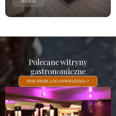
HOTELE
Polecane witryny
gastronomiczne
INNE MIEJSCA DO ODWIEDZENIA