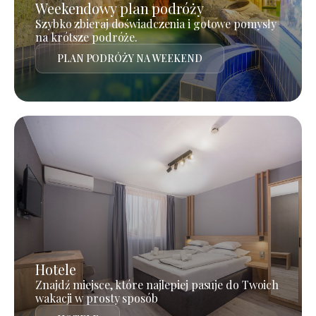
Weekendowy plan podróży
Szybko zbieraj doświadczenia i gotowe pomysły
na krótsze podróże.
PLAN PODRÓŻY NA WEEKEND
Hotele
Znajdź miejsce, które najlepiej pasuje do Twoich
wakacji w prosty sposób