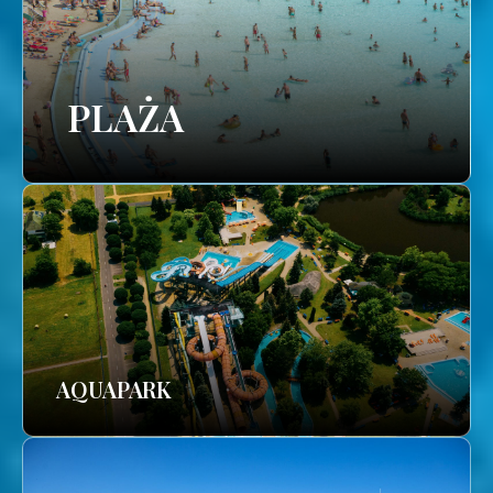
PLAŻA
AQUAPARK