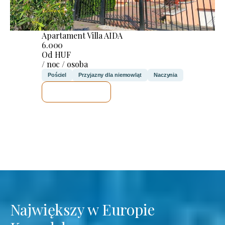
Apartament Villa AIDA
6.000
Od HUF
/ noc / osoba
Pościel
Przyjazny dla niemowląt
Naczynia
SPRAWDZĘ
Największy w Europie