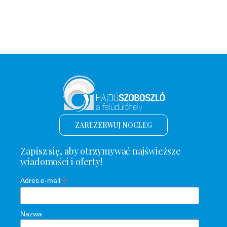
ZAREZERWUJ NOCLEG
Zapisz się, aby otrzymywać najświeższe
wiadomości i oferty!
*
Adres e-mail
Nazwa