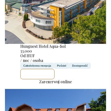
Hunguest Hotel Aqua-Sol
33.000
Od HUF
/ noc / osoba
Całodobowa recepcja
Pościel
Dostępność
SPRAWDZĘ
Zarezerwuj online