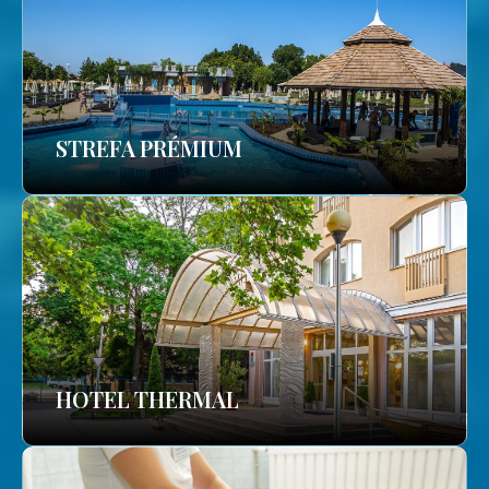
STREFA PRÉMIUM
HOTEL THERMAL