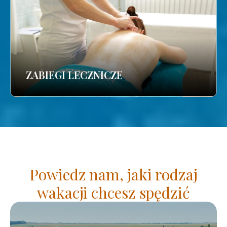
ZABIEGI LECZNICZE
Powiedz nam, jaki rodzaj
wakacji chcesz spędzić