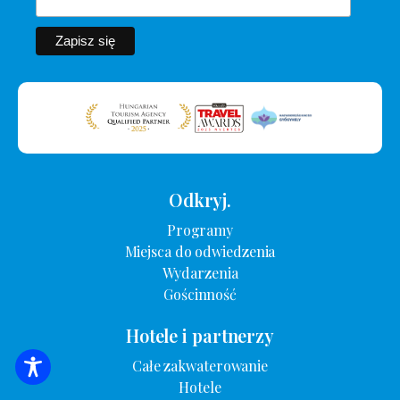
Odkryj.
Programy
Miejsca do odwiedzenia
Wydarzenia
Gościnność
Hotele i partnerzy
Całe zakwaterowanie
WYSZUKIWANIE ZAKWATEROWANIA
Hotele