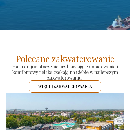
Polecane zakwaterowanie
Harmonijne otoczenie, uzdrawiające doładowanie i
komfortowy relaks czekają na Ciebie w najlepszym
zakwaterowaniu.
WIĘCEJ ZAKWATEROWANIA