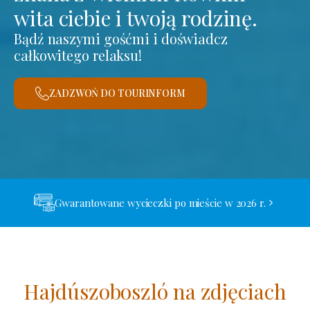
wita ciebie i twoją rodzinę.
Bądź naszymi gośćmi i doświadcz
całkowitego relaksu!
ZADZWOŃ DO TOURINFORM
Gwarantowane wycieczki po mieście w 2026 r.
Hajdúszoboszló na zdjęciach