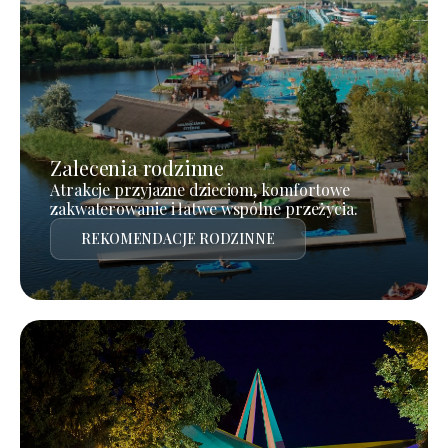
Zalecenia rodzinne
Atrakcje przyjazne dzieciom, komfortowe
zakwaterowanie i łatwe wspólne przeżycia.
REKOMENDACJE RODZINNE