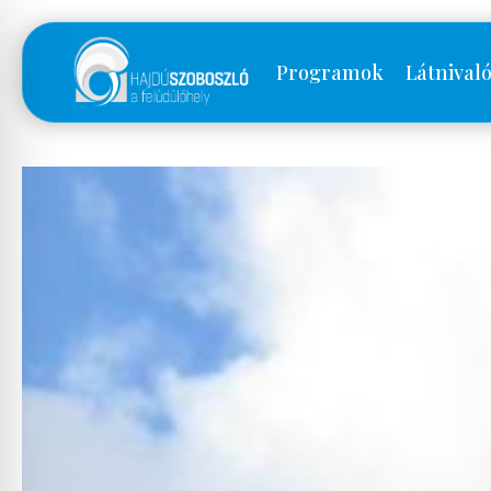
Programok
Látnival