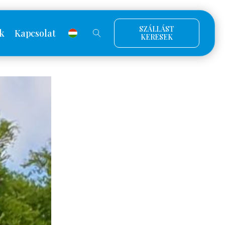
SZÁLLÁST
k
Kapcsolat
KERESEK