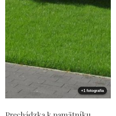
+1 fotografia
Prechádzka k pamätníku