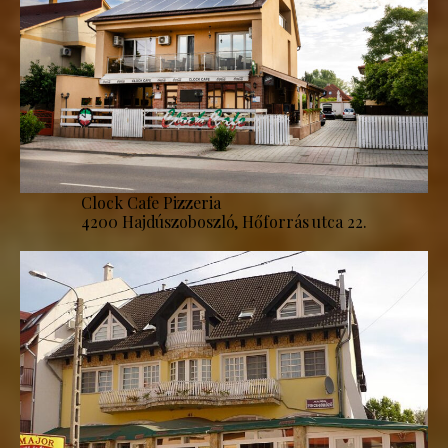
Clock Cafe Pizzeria
4200 Hajdúszoboszló, Hőforrás utca 22.