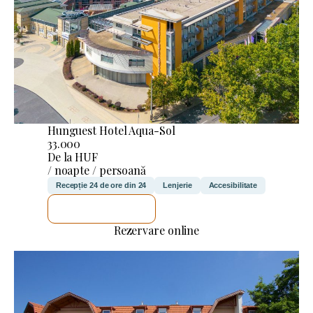
Hunguest Hotel Aqua-Sol
33.000
De la HUF
/ noapte / persoană
Recepție 24 de ore din 24
Lenjerie
Accesibilitate
VOI VERIFICA
Rezervare online