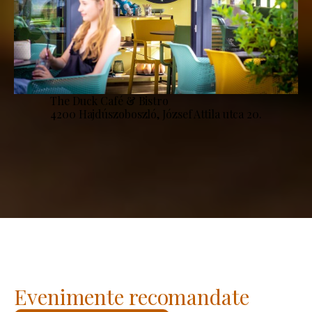
The Duck Café & Bistro
4200 Hajdúszoboszló, József Attila utca 20.
Evenimente recomandate