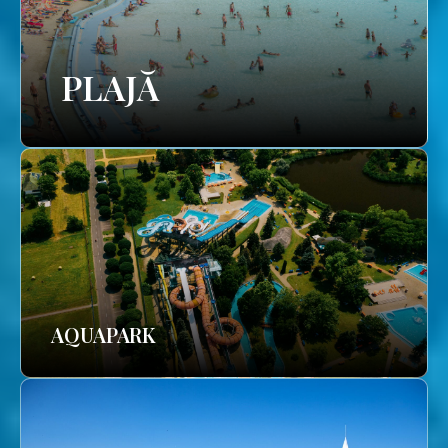
PLAJĂ
AQUAPARK