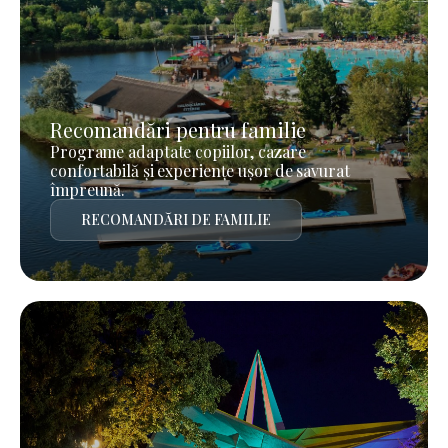
Recomandări pentru familie
Programe adaptate copiilor, cazare
confortabilă și experiențe ușor de savurat
împreună.
RECOMANDĂRI DE FAMILIE