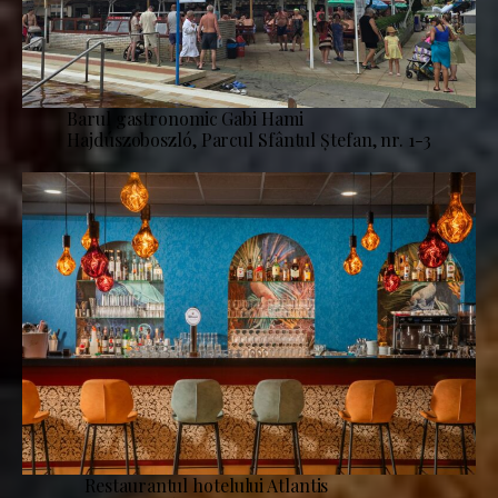
Barul gastronomic Gabi Hami
Hajdúszoboszló, Parcul Sfântul Ștefan, nr. 1-3
Restaurantul hotelului Atlantis