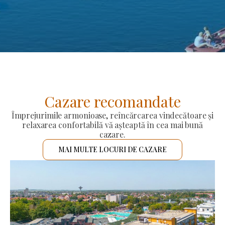
Cazare recomandate
Împrejurimile armonioase, reîncărcarea vindecătoare și
relaxarea confortabilă vă așteaptă în cea mai bună
cazare.
MAI MULTE LOCURI DE CAZARE