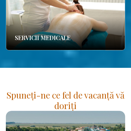
SERVICII MEDICALE
Spuneți-ne ce fel de vacanță vă
doriți