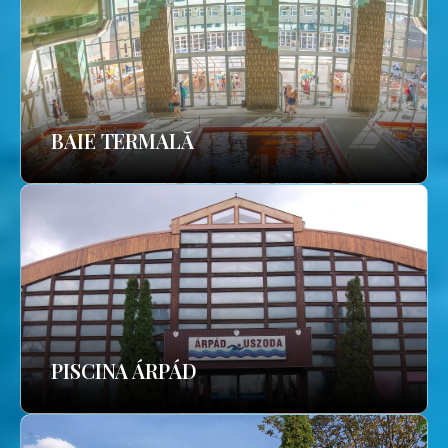
BAIE TERMALĂ
PISCINA ÁRPÁD