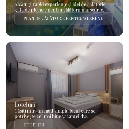
Alcătuiți rapid experiențe și idei de călătorie
gata de plecare pentru călătorii mai scurte.
PLAN DE CĂLĂTORIE PENTRU WEEKEND
hoteluri
Găsiți într-un mod simplu locul care se
potrivește cel mai bine vacanței dvs.
HOTELURI