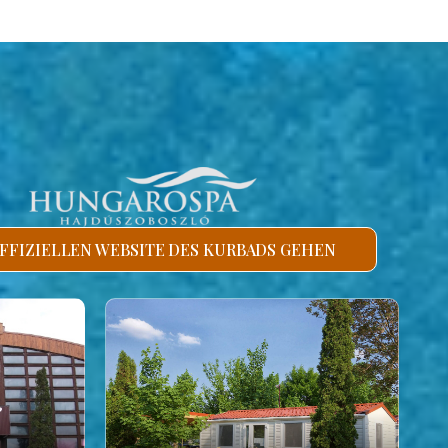
FFIZIELLEN WEBSITE DES KURBADS GEHEN