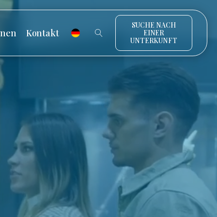
SUCHE NACH
onen
Kontakt
EINER
UNTERKUNFT