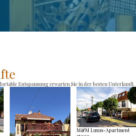
fte
rtable Entspannung erwarten Sie in der besten Unterkunft.
M&M Luxus-Apartment
15000