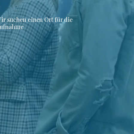
ir suchen einen Ort für die
ufnahme