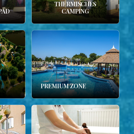
THERMISCHES
PÁD
CAMPING
PREMIUM ZONE