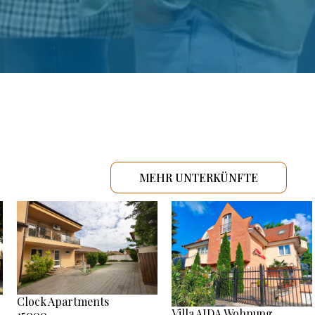
MEHR UNTERKÜNFTE
Clock Apartments
Villa AIDA Wohnung
15000