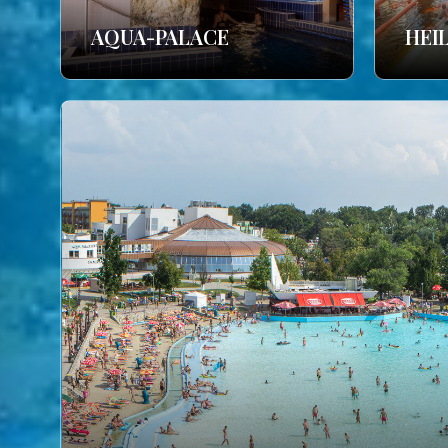
AQUA-PALACE
HEI