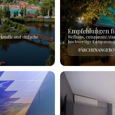
Empfehlungen fü
rkünfte und einfache
Wellness, entspannte At
hochwertige Entspannun
PÄRCHENANGEBO