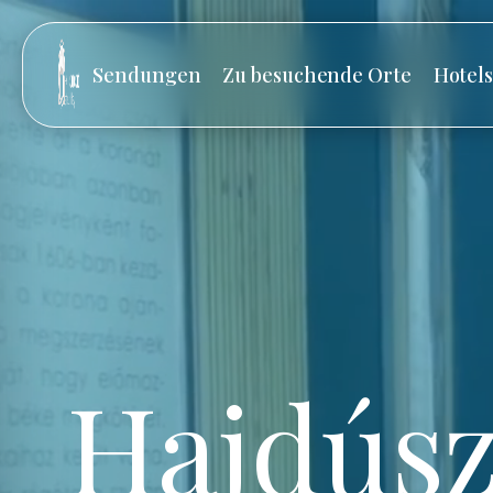
Sendungen
Zu besuchende Orte
Hotel
Hajdúsz