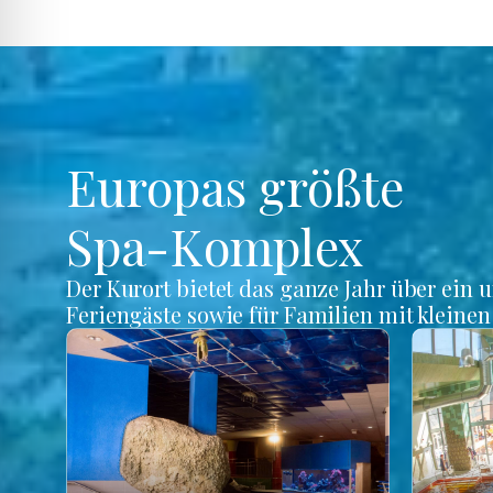
Europas größte
Spa-Komplex
Der Kurort bietet das ganze Jahr über ein 
Feriengäste sowie für Familien mit kleine