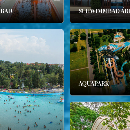
LBAD
SCHWIMMBAD ÁR
AQUAPARK