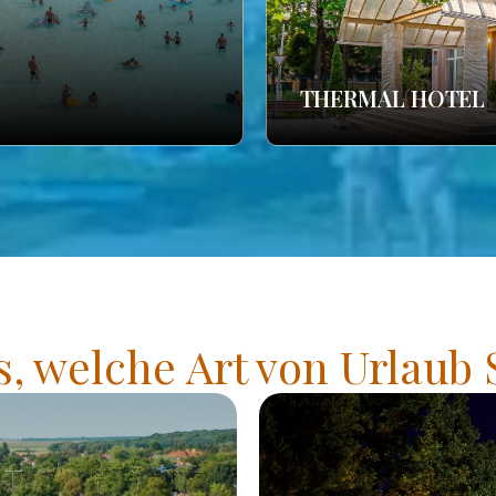
THERMAL HOTEL
s, welche Art von Urlaub