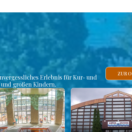
ZUR O
unvergessliches Erlebnis für Kur- und
n und großen Kindern.