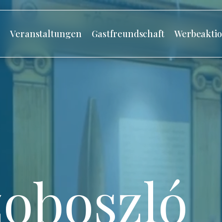
s
Veranstaltungen
Gastfreundschaft
Werbeakti
oboszló