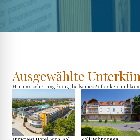
Ausgewählte Unterkün
Harmonische Umgebung, heilsames Auftanken und komfo
Hunguest Hotel Aqua-Sol
Zoli Wohnungen