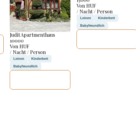
Von HUF
/ Nacht / Person
Leinen
Kinderbett
Babyfreundlich
Judit Apartmenthaus
ICH WERDE
10000
PRÜFEN
Von HUF
/ Nacht / Person
Leinen
Kinderbett
Babyfreundlich
ICH WERDE
PRÜFEN